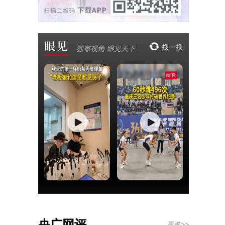
央广网评
更多>>