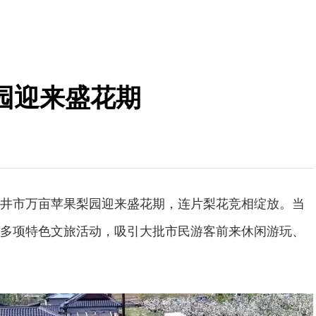
园迎来盛花期
井市万亩苹果梨园迎来盛花期，连片梨花竞相绽放。当
多项特色文旅活动，吸引大批市民游客前来休闲游玩、