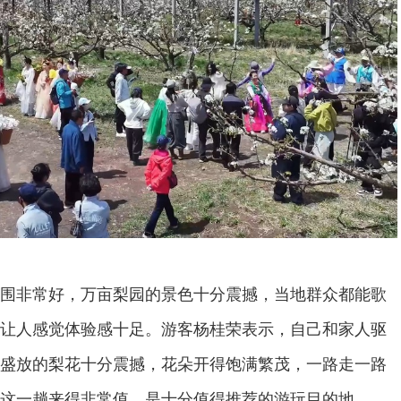
围非常好，万亩梨园的景色十分震撼，当地群众都能歌
让人感觉体验感十足。游客杨桂荣表示，自己和家人驱
盛放的梨花十分震撼，花朵开得饱满繁茂，一路走一路
这一趟来得非常值，是十分值得推荐的游玩目的地。