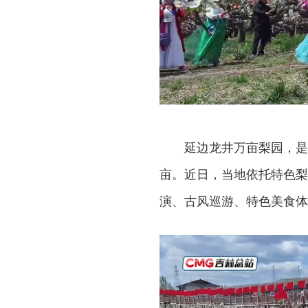
延边龙井万亩梨园，是
亩。近日，当地依托特色梨
演、古风巡游、特色美食体