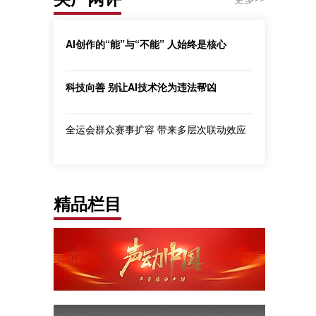
AI创作的“能”与“不能” 人始终是核心
科技向善 别让AI技术沦为违法帮凶
全运会群众赛事扩容 带来多层次联动效应
精品栏目