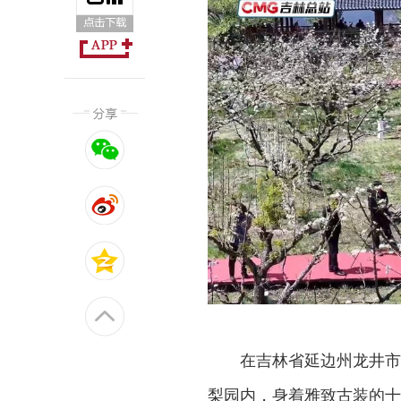
在吉林省延边州龙井市
梨园内，身着雅致古装的十