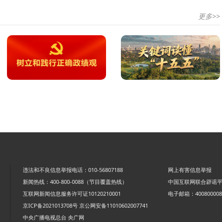
更多>>
违法和不良信息举报电话：010-56807188
网上有害信息举报
新闻热线：400-800-0088（节目覆盖热线）
中国互联网联合辟谣
互联网新闻信息服务许可证10120210001
电子邮箱：4008000088
京ICP备2021013708号
京公网安备11010602007741
中央广播电视总台 央广网