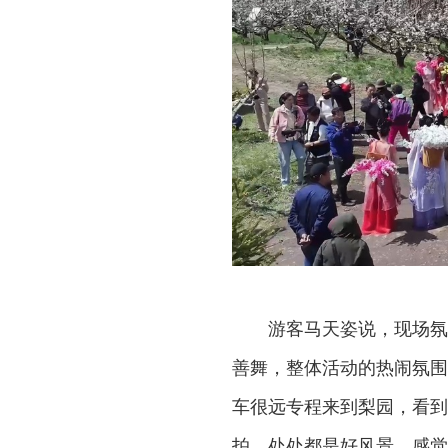
游客马天姿说，现场氛
善舞，整体活动的热闹氛围
车很远专程来到梨园，看到
拍，处处都是好风景，感觉