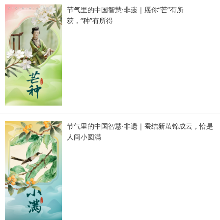
节气里的中国智慧·非遗｜愿你“芒”有所
获，“种”有所得
节气里的中国智慧·非遗｜蚕结新茧锦成云，恰是
人间小圆满