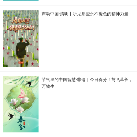
声动中国·清明丨听见那些永不褪色的精神力量
节气里的中国智慧·非遗｜今日春分！莺飞草长，
万物生