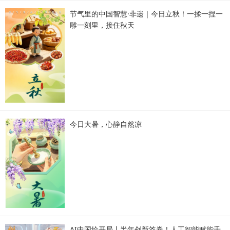
节气里的中国智慧·非遗｜今日立秋！一揉一捏一
雕一刻里，接住秋天
今日大暑，心静自然凉
AI中国绘开局丨半年创新答卷！人工智能赋能千