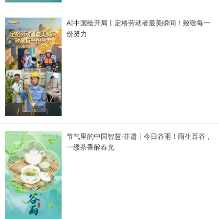
AI中国绘开局丨定格劳动者最美瞬间！致敬每一
份努力
节气里的中国智慧·非遗丨今日谷雨！雨生百谷，
一缕茶香醉春光