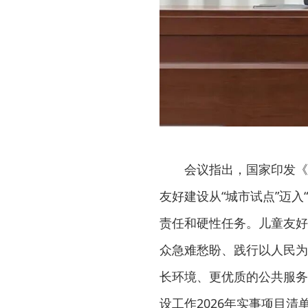
会议指出，国家印发《
友好建设从“城市试点”迈
责任和硬性任务。儿童友好
众急难愁盼、践行以人民为
长环境、更优质的公共服务
设工作2026年实事项目