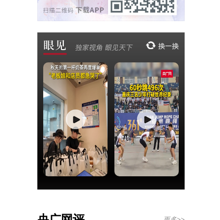
央广网评
更多>>