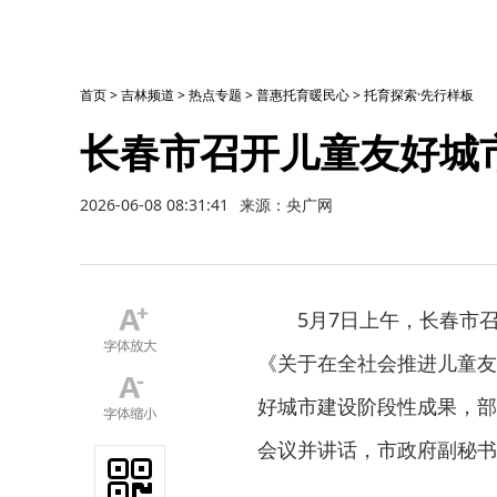
首页
>
吉林频道
>
热点专题
>
普惠托育暖民心
>
托育探索·先行样板
长春市召开儿童友好城
2026-06-08 08:31:41
来源：央广网
5月7日上午，长春市
《关于在全社会推进儿童友
好城市建设阶段性成果，部
会议并讲话，市政府副秘书