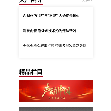
AI创作的“能”与“不能” 人始终是核心
科技向善 别让AI技术沦为违法帮凶
全运会群众赛事扩容 带来多层次联动效应
精品栏目