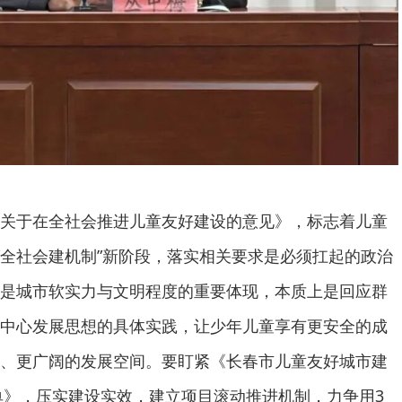
关于在全社会推进儿童友好建设的意见》，标志着儿童
入“全社会建机制”新阶段，落实相关要求是必须扛起的政治
是城市软实力与文明程度的重要体现，本质上是回应群
中心发展思想的具体实践，让少年儿童享有更安全的成
、更广阔的发展空间。要盯紧《长春市儿童友好城市建
清单》，压实建设实效，建立项目滚动推进机制，力争用3