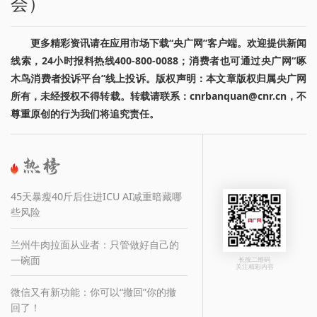
会）
更多精彩资讯请在应用市场下载“央广网”客户端。欢迎提供新闻
线索，24小时报料热线400-800-0088；消费者也可通过央广网“啄
木鸟消费者投诉平台”线上投诉。版权声明：本文章版权归属央广网
所有，未经授权不得转载。转载请联系：cnrbanquan@cnr.cn，不
尊重原创的行为我们将追究责任。
45天暴瘦40斤后住进ICU AI减重暗藏哪
些风险
兰州牛肉拉面从业者：只管做好自己的
一碗面
长按二维码
关注精彩内容
微信又有新功能：你可以“撤回”你的撤
回了！