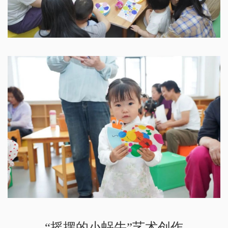
“摇摆的小蜗牛”艺术创作