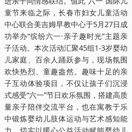
进亲子间情感联结。值此“六一”国际儿
童节来临之际，长春市妇女儿童活动
中心联合美吉姆早教中心于5月27日成
功举办“缤纷六一·亲子趣时光”主题亲
子活动。本次活动汇聚45组1-3岁婴幼
儿家庭、百余人踊跃参与，现场氛围
欢快热烈、童趣盎然。趣味十足的亲
子互动体验项目，不仅让孩子们沉浸
式感受“六一”节日欢乐氛围，搭建高质
量亲子陪伴交流平台，也在寓教于乐
中锻炼婴幼儿肢体运动与艺术感知能
力，切实以暖心公益活动赋能婴幼儿