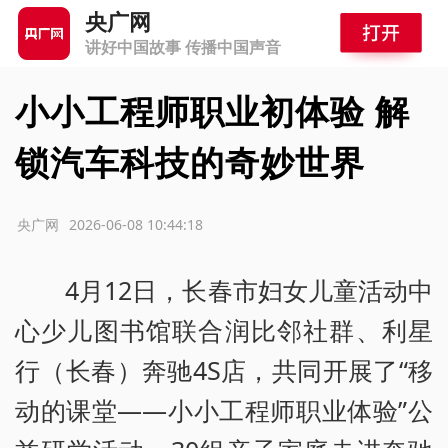
央广网
讲好中国故事 传播中国声音
小小工程师职业初体验 解
锁汽车科技的奇妙世界
源：央广网
2026-06-08 10:44:18
4月12日，长春市妇女儿童活动中
心少儿图书馆联合润比邻社群、利星
行（长春）奔驰4S店，共同开展了“移
动的课堂——小小工程师职业体验”公