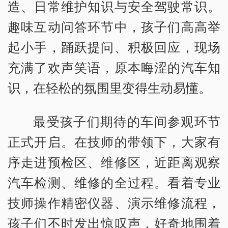
造、日常维护知识与安全驾驶常识。
趣味互动问答环节中，孩子们高高举
起小手，踊跃提问、积极回应，现场
充满了欢声笑语，原本晦涩的汽车知
识，在轻松的氛围里变得生动易懂。
最受孩子们期待的车间参观环节
正式开启。在技师的带领下，大家有
序走进预检区、维修区，近距离观察
汽车检测、维修的全过程。看着专业
技师操作精密仪器、演示维修流程，
孩子们不时发出惊叹声，好奇地围着