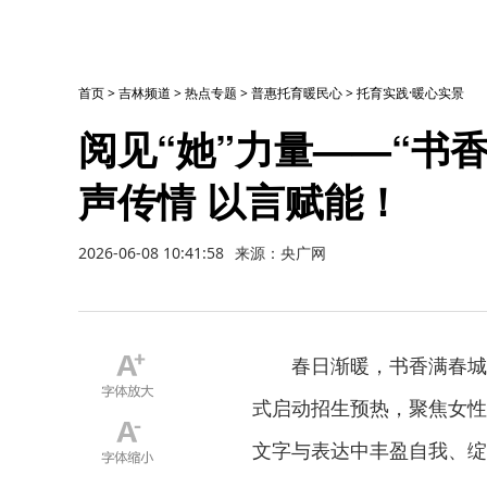
首页
>
吉林频道
>
热点专题
>
普惠托育暖民心
>
托育实践·暖心实景
阅见“她”力量——“书
声传情 以言赋能！
2026-06-08 10:41:58
来源：央广网
春日渐暖，书香满春城
式启动招生预热，聚焦女性
文字与表达中丰盈自我、绽