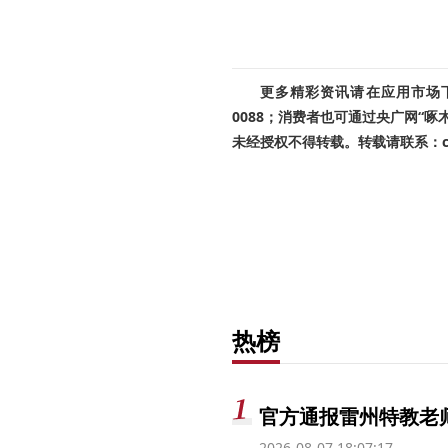
更多精彩资讯请在应用市场下载
0088；消费者也可通过央广网“
未经授权不得转载。转载请联系：cnr
热榜
官方通报雷州特教老
2026-08-07 18:07:17