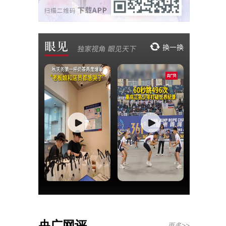
央广网评
更多>>