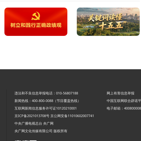
违法和不良信息举报电话：010-56807188
网上有害信息举报
新闻热线：400-800-0088（节目覆盖热线）
中国互联网联合辟谣
互联网新闻信息服务许可证10120210001
电子邮箱：4008000088
京ICP备2021013708号
京公网安备11010602007741
中央广播电视总台 央广网
央广网文化传媒有限公司 版权所有