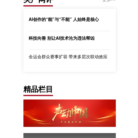
AI创作的“能”与“不能” 人始终是核心
科技向善 别让AI技术沦为违法帮凶
全运会群众赛事扩容 带来多层次联动效应
精品栏目