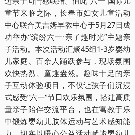
进亲子间情感联结。值此“六一”国际儿
童节来临之际，长春市妇女儿童活动
中心联合美吉姆早教中心于5月27日成
功举办“缤纷六一·亲子趣时光”主题亲
子活动。本次活动汇聚45组1-3岁婴幼
儿家庭、百余人踊跃参与，现场氛围
欢快热烈、童趣盎然。趣味十足的亲
子互动体验项目，不仅让孩子们沉浸
式感受“六一”节日欢乐氛围，搭建高质
量亲子陪伴交流平台，也在寓教于乐
中锻炼婴幼儿肢体运动与艺术感知能
力，切实以暖心公益活动赋能婴幼儿