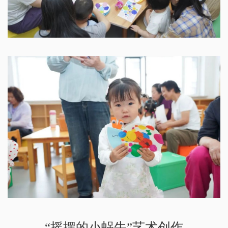
“摇摆的小蜗牛”艺术创作