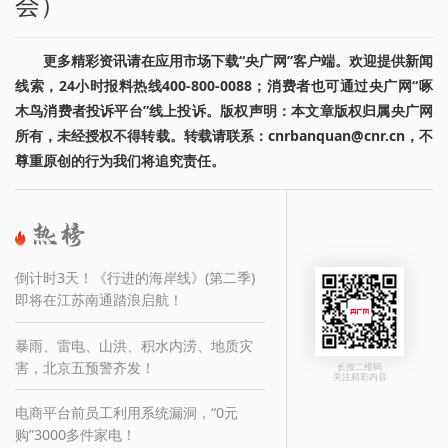
会）
更多精彩资讯请在应用市场下载“央广网”客户端。欢迎提供新闻
线索，24小时报料热线400-800-0088；消费者也可通过央广网“啄
木鸟消费者投诉平台”线上投诉。版权声明：本文章版权归属央广网
所有，未经授权不得转载。转载请联系：cnrbanquan@cnr.cn，不
尊重原创的行为我们将追究责任。
倒计时3天！《行进的海岸线》(第二季)
即将在江苏南通踏浪启航！
暴雨、雷电、山洪、积水内涝、地质灾
害，北京五预警齐发！
长按二维码
关注精彩内容
电商平台前员工利用系统漏洞，“0元
购”3000多件家电！