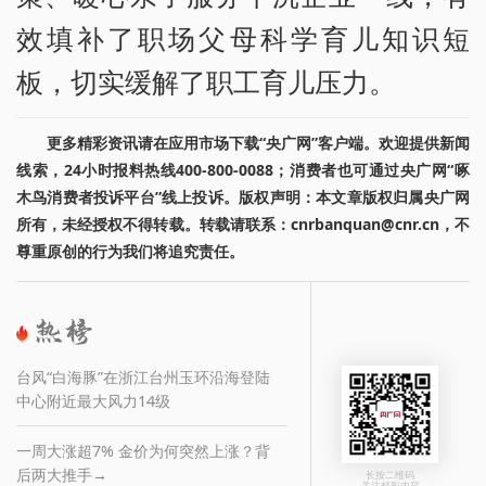
效填补了职场父母科学育儿知识短
板，切实缓解了职工育儿压力。
更多精彩资讯请在应用市场下载“央广网”客户端。欢迎提供新闻
线索，24小时报料热线400-800-0088；消费者也可通过央广网“啄
木鸟消费者投诉平台”线上投诉。版权声明：本文章版权归属央广网
所有，未经授权不得转载。转载请联系：cnrbanquan@cnr.cn，不
尊重原创的行为我们将追究责任。
台风“白海豚”在浙江台州玉环沿海登陆
中心附近最大风力14级
一周大涨超7% 金价为何突然上涨？背
后两大推手→
长按二维码
关注精彩内容