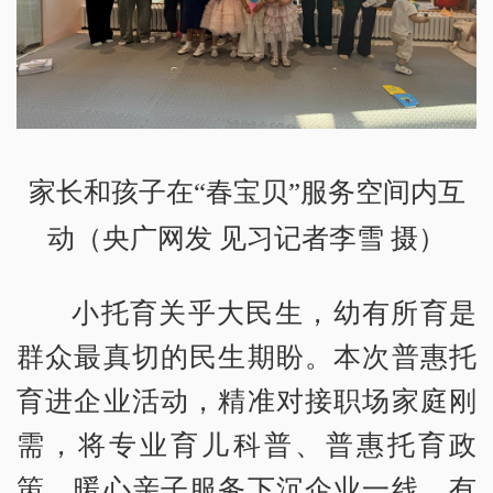
家长和孩子在“春宝贝”服务空间内互
动（央广网发 见习记者李雪 摄）
小托育关乎大民生，幼有所育是
群众最真切的民生期盼。本次普惠托
育进企业活动，精准对接职场家庭刚
需，将专业育儿科普、普惠托育政
策、暖心亲子服务下沉企业一线，有