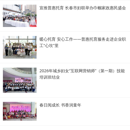
宣推普惠托育 长春市妇联举办巾帼家政惠民盛会
暖心托育 安心工作——普惠托育服务走进企业职
工“心坎”里
2026年城乡妇女“互联网营销师”（第一期）技能
培训班结业
春日阅成长 书香润童年