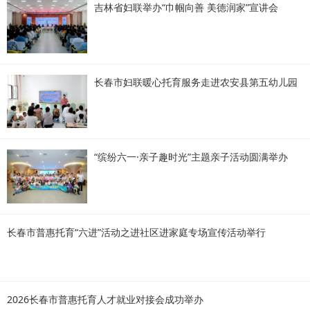
吉林省妇联举办“巾帼向善 美德润家”宣讲会
长春市妇联暖心托育服务走进农安县第五幼儿园
“缤纷六一·亲子趣时光”主题亲子活动圆满举办
长春市普惠托育“六进”活动之进社区进家庭专场宣传活动举行
2026长春市普惠托育人才就业对接会成功举办