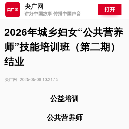
央广网
讲好中国故事 传播中国声音
2026年城乡妇女“公共营养
师”技能培训班（第二期）
结业
源：央广网
2026-06-08 10:21:15
公益培训
公共营养师