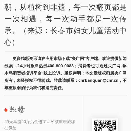
朝，从植树到非遗，每一次翻页都是
一次相遇，每一次动手都是一次传
承。（来源：长春市妇女儿童活动中
心）
更多精彩资讯请在应用市场下载“央广网”客户端。欢迎提供新闻
线索，24小时报料热线400-800-0088；消费者也可通过央广网“啄
木鸟消费者投诉平台”线上投诉。版权声明：本文章版权归属央广网
所有，未经授权不得转载。转载请联系：cnrbanquan@cnr.cn，不
尊重原创的行为我们将追究责任。
45天暴瘦40斤后住进ICU AI减重暗藏哪
些风险