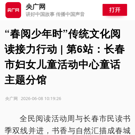
央广网
讲好中国故事 传播中国声音
“春阅少年时”传统文化阅
读接力行动 | 第6站：长春
市妇女儿童活动中心童话
主题分馆
源：央广网
2026-06-08 10:19:26
全民阅读活动周与长春市民读书
季双线并进，书香与自然汇描成春城