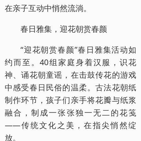
在亲子互动中悄然流淌。
春日雅集，迎花朝赏春颜
“迎花朝赏春颜”春日雅集活动如
约而至。40组家庭身着汉服，识花
神、诵花朝童谣，在击鼓传花的游戏
中感受春日民俗的温柔。古法花朝纸
制作环节，孩子们亲手将花瓣与纸浆
融合，制成一张张独一无二的花笺
——传统文化之美，在指尖悄然绽
放。