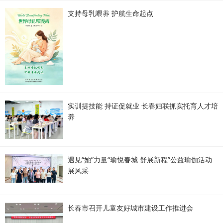
支持母乳喂养 护航生命起点
实训提技能 持证促就业 长春妇联抓实托育人才培
养
遇见“她”力量“瑜悦春城 舒展新程”公益瑜伽活动
展风采
长春市召开儿童友好城市建设工作推进会