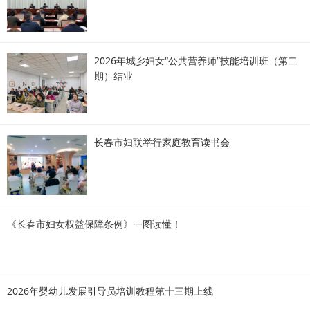
2026年城乡妇女“公共营养师”技能培训班（第二
期）结业
长春市妇联举行家庭教育读书会
《长春市妇女权益保障条例》一图读懂！
2026年婴幼儿发展引导员培训教程第十三期上线