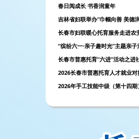
春日阅成长 书香润童年
吉林省妇联举办“巾帼向善 美德
长春市妇联暖心托育服务走进农
“缤纷六一·亲子趣时光”主题亲
长春市普惠托育“六进”活动之进
2026长春市普惠托育人才就业
2026年手工技能中级（第十四
暖心托育 安心工作——普惠托育