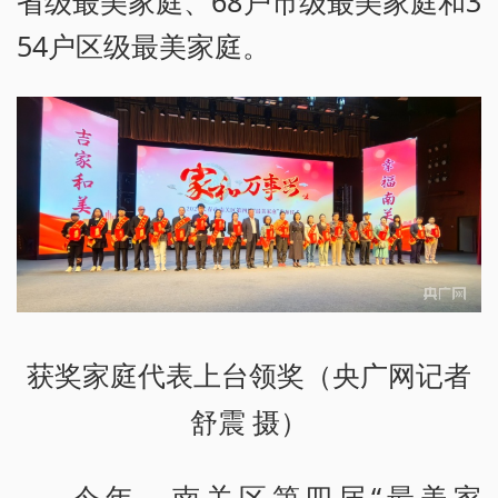
省级最美家庭、68户市级最美家庭和3
54户区级最美家庭。
获奖家庭代表上台领奖（央广网记者
舒震 摄）
今年，南关区第四届“最美家