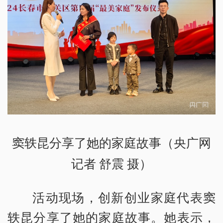
窦轶昆分享了她的家庭故事（央广网
记者 舒震 摄）
活动现场，创新创业家庭代表窦
轶昆分享了她的家庭故事。她表示，