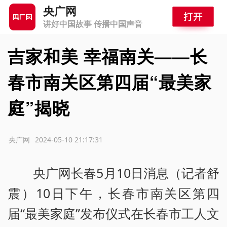
央广网
讲好中国故事 传播中国声音
吉家和美 幸福南关——长
春市南关区第四届“最美家
庭”揭晓
源：央广网
2024-05-10 21:17:31
央广网长春5月10日消息（记者舒
震）10日下午，长春市南关区第四
届“最美家庭”发布仪式在长春市工人文