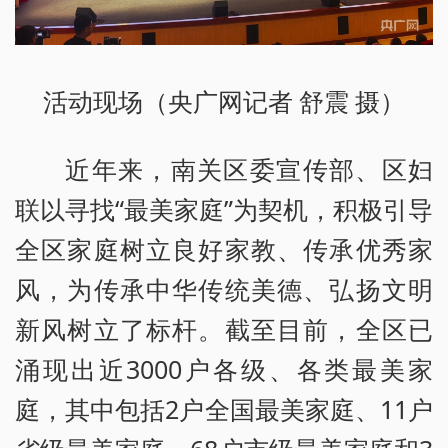
活动现场（央广网记者 舒震 摄）
近年来，南关区委宣传部、区妇
联以寻找“最美家庭”为契机，积极引导
全区家庭树立良好家教、传承优秀家
风，为传承中华传统美德、弘扬文明
新风树立了标杆。截至目前，全区已
涌现出近3000户各级、各类最美家
庭，其中包括2户全国最美家庭、11户