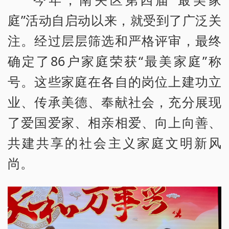
庭”活动自启动以来，就受到了广泛关
注。经过层层筛选和严格评审，最终
确定了86户家庭荣获“最美家庭”称
号。这些家庭在各自的岗位上建功立
业、传承美德、奉献社会，充分展现
了爱国爱家、相亲相爱、向上向善、
共建共享的社会主义家庭文明新风
尚。