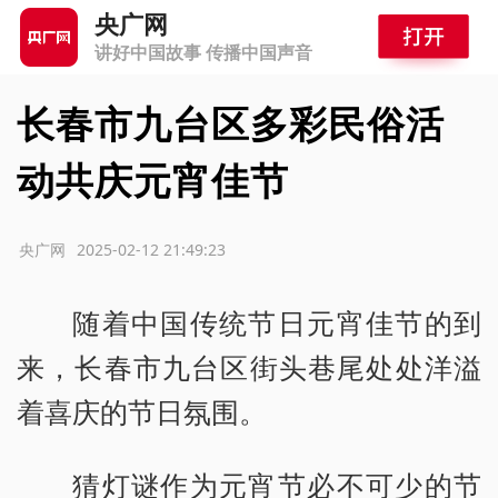
央广网
讲好中国故事 传播中国声音
长春市九台区多彩民俗活
动共庆元宵佳节
源：央广网
2025-02-12 21:49:23
随着中国传统节日元宵佳节的到
来，长春市九台区街头巷尾处处洋溢
着喜庆的节日氛围。
猜灯谜作为元宵节必不可少的节