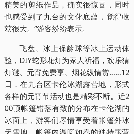
精美的剪纸作品，确实很惊喜，同时
也感受到了九台的文化底蕴，觉得收
获很大。”游客纷纷表示。
飞盘、冰上保龄球等冰上运动体
验，DIY蛇形花灯为家人祈福，欢乐猜
灯谜、元宵免费享、烟花纵情赏……12
日，在九台区卡伦冰湖露营地，形式
各样的元宵节活动也是精彩不断。近2
00顶帐篷错落有致的分布在卡伦湖的
冰面上，游客们尽情享受着帐篷外冰
天雪地、帐篷内温暖如春的独特露营