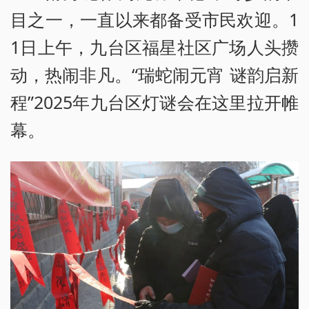
目之一，一直以来都备受市民欢迎。1
1日上午，九台区福星社区广场人头攒
动，热闹非凡。“瑞蛇闹元宵 谜韵启新
程”2025年九台区灯谜会在这里拉开帷
幕。