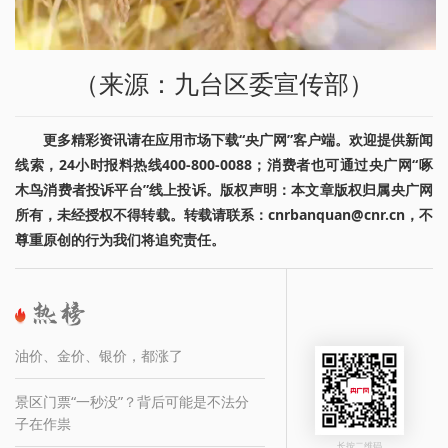
（来源：九台区委宣传部）
更多精彩资讯请在应用市场下载“央广网”客户端。欢迎提供新闻
线索，24小时报料热线400-800-0088；消费者也可通过央广网“啄
木鸟消费者投诉平台”线上投诉。版权声明：本文章版权归属央广网
所有，未经授权不得转载。转载请联系：cnrbanquan@cnr.cn，不
尊重原创的行为我们将追究责任。
油价、金价、银价，都涨了
景区门票“一秒没”？背后可能是不法分
子在作祟
长按二维码