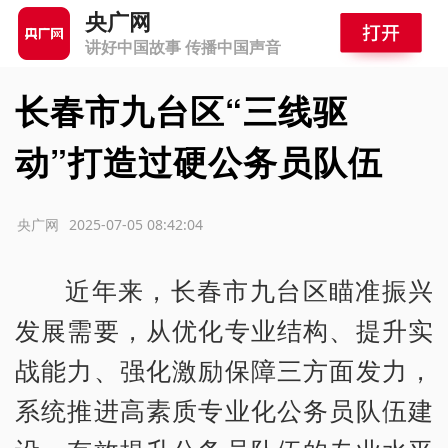
央广网
讲好中国故事 传播中国声音
长春市九台区“三线驱
动”打造过硬公务员队伍
源：央广网
2025-07-05 08:42:04
近年来，长春市九台区瞄准振兴
发展需要，从优化专业结构、提升实
战能力、强化激励保障三方面发力，
系统推进高素质专业化公务员队伍建