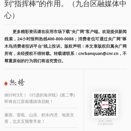
到“指挥棒”的作用。（九台区融媒体中
心）
更多精彩资讯请在应用市场下载“央广网”客户端。欢迎提供新闻
线索，24小时报料热线400-800-0088；消费者也可通过央广网“啄
木鸟消费者投诉平台”线上投诉。版权声明：本文章版权归属央广网
所有，未经授权不得转载。转载请联系：cnrbanquan@cnr.cn，不
尊重原创的行为我们将追究责任。
倒计时3天！《行进的海岸线》(第二季)
即将在江苏南通踏浪启航！
暴雨、雷电、山洪、积水内涝、地质灾
害，北京五预警齐发！
长按二维码
关注精彩内容