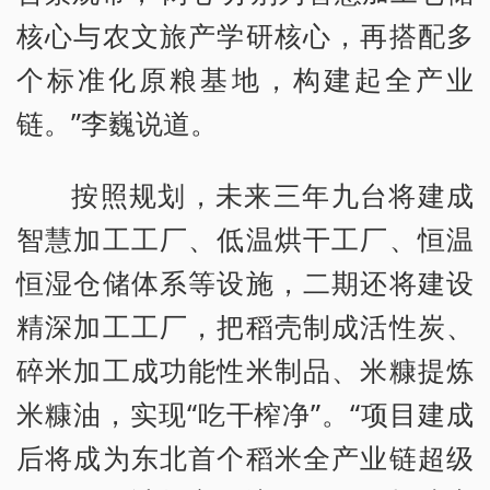
核心与农文旅产学研核心，再搭配多
个标准化原粮基地，构建起全产业
链。”李巍说道。
按照规划，未来三年九台将建成
智慧加工工厂、低温烘干工厂、恒温
恒湿仓储体系等设施，二期还将建设
精深加工工厂，把稻壳制成活性炭、
碎米加工成功能性米制品、米糠提炼
米糠油，实现“吃干榨净”。“项目建成
后将成为东北首个稻米全产业链超级