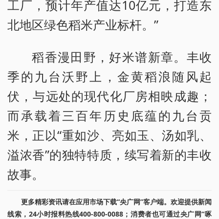
工厂，预计年产值达10亿元，打造东
北地区绿色稻米产业标杆。”
稻香漫田野，好米谱新章。丰收
季的九台沃野上，金黄稻浪随风起
伏，与远处的现代化厂房相映成趣；
而承载着三百年历史底蕴的九台贡
米，正以“重如沙、亮如玉、汤如乳、
溢浓香”的独特特质，续写着新的丰收
故事。
更多精彩资讯请在应用市场下载“央广网”客户端。欢迎提供新闻
线索，24小时报料热线400-800-0088；消费者也可通过央广网“啄