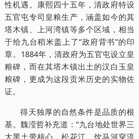
性机遇。康熙四十五年，清政府特设
五官屯专司皇粮生产，涵盖如今的其
塔木镇、上河湾镇等多个区域，相当
于给九台稻米盖上了“政府背书”的印
章。1884年，清政府为五官屯设立皇
粮碑，而在其塔木镇出土的汉白玉皇
粮碑，更成为这段贡米历史的实物佐
证。
得天独厚的自然条件是品质的根
基。魏滢哲补充道：“九台地处世界三
大黑土带核心，松花江、饮马河穿流