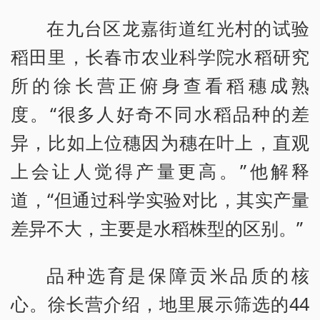
在九台区龙嘉街道红光村的试验
稻田里，长春市农业科学院水稻研究
所的徐长营正俯身查看稻穗成熟
度。“很多人好奇不同水稻品种的差
异，比如上位穗因为穗在叶上，直观
上会让人觉得产量更高。”他解释
道，“但通过科学实验对比，其实产量
差异不大，主要是水稻株型的区别。”
品种选育是保障贡米品质的核
心。徐长营介绍，地里展示筛选的44