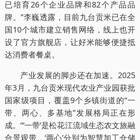
已培育26个企业品牌和82个产品品
牌。”李巍透露，目前九台贡米已在全
国10个城市建立销售网络，线上也开
设了官方旗舰店，让好米能够便捷抵
达消费者餐桌。
产业发展的脚步还在加速。2025
年3月，九台贡米现代农业产业园获批
国家级项目，覆盖9个乡镇街道的“一
带、两心、多基地”发展格局正在形
成。“‘一带’是松花江流域生态农文旅融
合景观带，‘两心’分别为智慧加工仓储