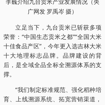
李巍介绍九台贡米产业发展情况（央
广网发 罗禹岑 摄）
立足当下，九台贡米已斩获多项
荣誉：“中国生态贡米之都”“全国大米
十佳食品产区”，今年更入选吉林大米
十大地理标志品牌。品牌建设的背
后，是全域全品全标全溯源体系的支
撑。
“我们制定标准规范、强化稻种培
育、上线溯源系统、拓宽营销渠道，