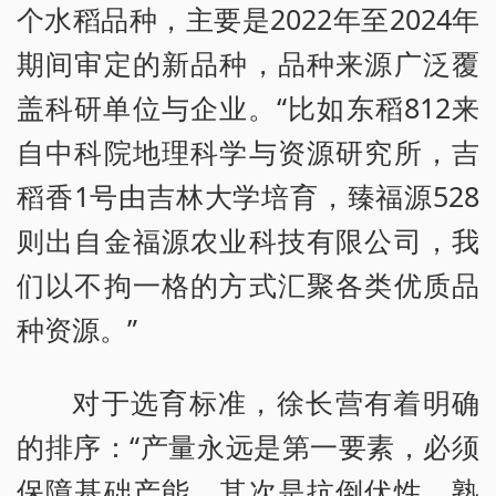
个水稻品种，主要是2022年至2024年
期间审定的新品种，品种来源广泛覆
盖科研单位与企业。“比如东稻812来
自中科院地理科学与资源研究所，吉
稻香1号由吉林大学培育，臻福源528
则出自金福源农业科技有限公司，我
们以不拘一格的方式汇聚各类优质品
种资源。”
对于选育标准，徐长营有着明确
的排序：“产量永远是第一要素，必须
保障基础产能。其次是抗倒伏性，熟