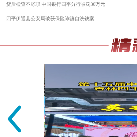
贷后检查不尽职 中国银行四平分行被罚30万元
四平伊通县公安局破获保险诈骗自洗钱案