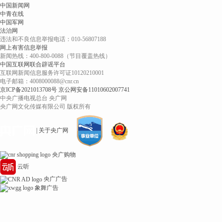
中国新闻网
中青在线
中国军网
法治网
违法和不良信息举报电话：010-56807188
网上有害信息举报
新闻热线：400-800-0088（节目覆盖热线）
中国互联网联合辟谣平台
互联网新闻信息服务许可证10120210001
电子邮箱：4008000088@cnr.cn
京ICP备2021013708号
京公网安备11010602007741
中央广播电视总台 央广网
央广网文化传媒有限公司 版权所有
| 关于央广网
央广购物
云听
央广广告
象舞广告