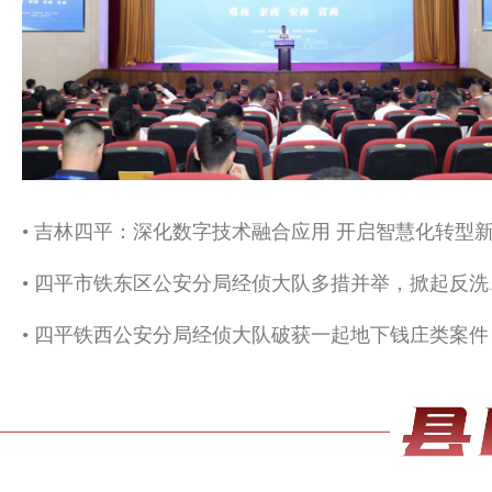
• 四平市铁东
• 四平铁西公安分局经侦大队破获一起地下钱庄类案件