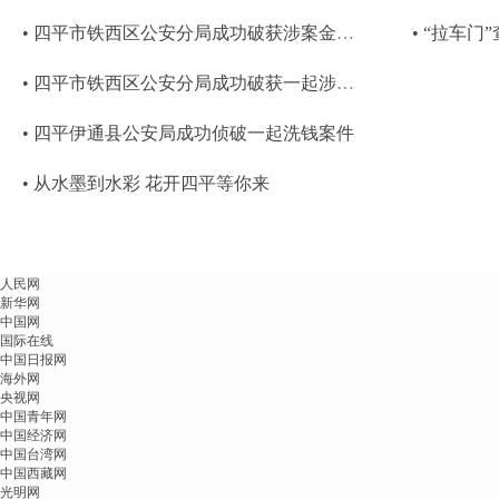
• 四平市铁西区公安分局成功破获涉案金额6千余万元洗钱案件
• 四平市铁西区公安分局成功破获一起涉案金额1700余万元非法经营案
• 四平伊通县公安局成功侦破一起洗钱案件
• 从水墨到水彩 花开四平等你来
人民网
新华网
中国网
国际在线
中国日报网
海外网
央视网
中国青年网
中国经济网
中国台湾网
中国西藏网
光明网