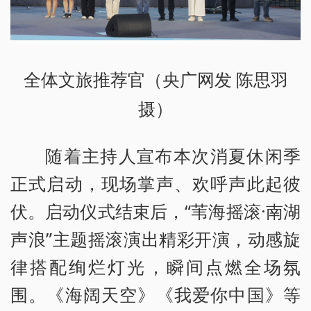
全体文旅推荐官（央广网发 陈思羽
摄）
随着主持人宣布本次消夏休闲季
正式启动，现场掌声、欢呼声此起彼
伏。启动仪式结束后，“苇海摇滚·南湖
声浪”主题摇滚演出精彩开演，动感旋
律搭配绚烂灯光，瞬间点燃全场氛
围。《海阔天空》《我爱你中国》等