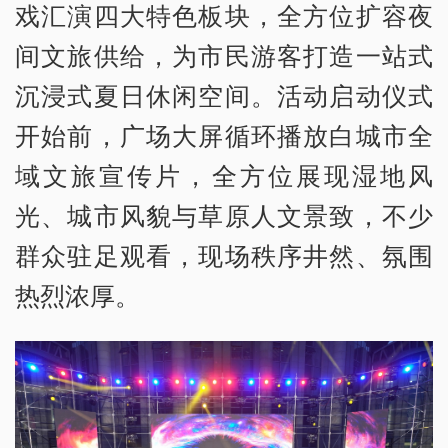
戏汇演四大特色板块，全方位扩容夜
间文旅供给，为市民游客打造一站式
沉浸式夏日休闲空间。活动启动仪式
开始前，广场大屏循环播放白城市全
域文旅宣传片，全方位展现湿地风
光、城市风貌与草原人文景致，不少
群众驻足观看，现场秩序井然、氛围
热烈浓厚。