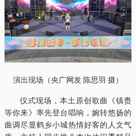
演出现场（央广网发 陈思羽 摄）
仪式现场，本土原创歌曲《镇赉
等你来》率先登台唱响，婉转悠扬的
曲调尽显鹤乡小城热情好客的人文气