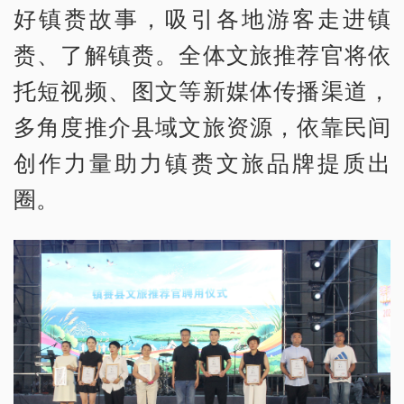
好镇赉故事，吸引各地游客走进镇
赉、了解镇赉。全体文旅推荐官将依
托短视频、图文等新媒体传播渠道，
多角度推介县域文旅资源，依靠民间
创作力量助力镇赉文旅品牌提质出
圈。