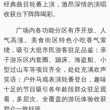
经典曲目轮番上演，激昂深情的演唱
收获台下阵阵喝彩。
广场内各功能分区有序开放、人
气高涨。美食街区特色小吃香气萦
绕，吸引大批市民游客驻足品鉴；亲
子游乐区内套圈、蹦床、海盗船、小
型过山车等项目齐全，处处充满欢声
笑语；户外马戏表演轮番登台，趣味
十足的节目吸引各年龄段群众驻足观
看，多层次、全覆盖的游玩体验收获
群众一致好评。