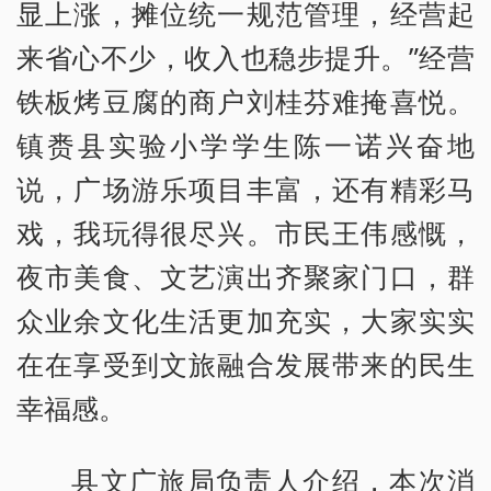
显上涨，摊位统一规范管理，经营起
来省心不少，收入也稳步提升。”经营
铁板烤豆腐的商户刘桂芬难掩喜悦。
镇赉县实验小学学生陈一诺兴奋地
说，广场游乐项目丰富，还有精彩马
戏，我玩得很尽兴。市民王伟感慨，
夜市美食、文艺演出齐聚家门口，群
众业余文化生活更加充实，大家实实
在在享受到文旅融合发展带来的民生
幸福感。
县文广旅局负责人介绍，本次消