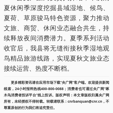
夏休闲季深度挖掘县域湿地、候鸟、
夏荷、草原骏马特色资源，聚力推动
文旅、商贸、休闲业态融合共生，持
续释放夜间消费潜力。夏季系列活动
收官后，我县将无缝衔接秋季湿地观
鸟精品旅游线路，实现夏秋文旅业态
接续运营、热度不断档。
更多精彩资讯请在应用市场下载“央广网”客户端。欢迎提供新闻
线索，24小时报料热线400-800-0088；消费者也可通过央广网“啄
木鸟消费者投诉平台”线上投诉。版权声明：本文章版权归属央广网
所有，未经授权不得转载。转载请联系：cnrbanquan@cnr.cn，不
尊重原创的行为我们将追究责任。