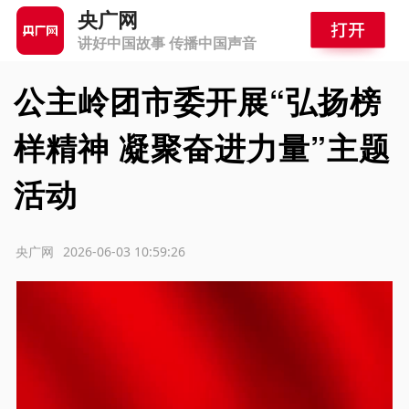
央广网
讲好中国故事 传播中国声音
公主岭团市委开展“弘扬榜
样精神 凝聚奋进力量”主题
活动
源：央广网
2026-06-03 10:59:26