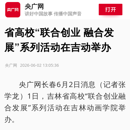
央广网
讲好中国故事 传播中国声音
省高校“联合创业 融合发
展”系列活动在吉动举办
源：央广网
2026-06-02 13:05:36
央广网长春6月2日消息（记者张
学龙）1日，吉林省高校“联合创业融
合发展”系列活动在吉林动画学院举
办。