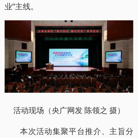
业”主线。
活动现场（央广网发 陈领之 摄）
本次活动集聚平台推介、主旨分