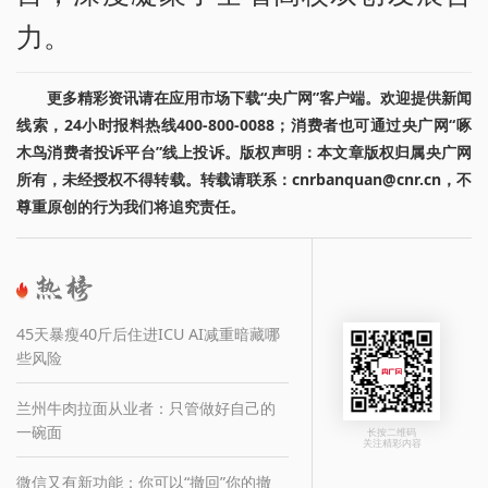
力。
更多精彩资讯请在应用市场下载“央广网”客户端。欢迎提供新闻
线索，24小时报料热线400-800-0088；消费者也可通过央广网“啄
木鸟消费者投诉平台”线上投诉。版权声明：本文章版权归属央广网
所有，未经授权不得转载。转载请联系：cnrbanquan@cnr.cn，不
尊重原创的行为我们将追究责任。
45天暴瘦40斤后住进ICU AI减重暗藏哪
些风险
兰州牛肉拉面从业者：只管做好自己的
一碗面
长按二维码
关注精彩内容
微信又有新功能：你可以“撤回”你的撤