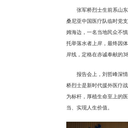
张军桥烈士生前系山东
桑尼亚中国医疗队临时党支部
姆海边，一名当地民众不慎
托举落水者上岸，最终因体
岸线，定格在赤诚奉献的3
报告会上，刘哲峰深情
桥烈士是新时代援外医疗战
为标杆，厚植生命至上的医
当、实现人生价值。