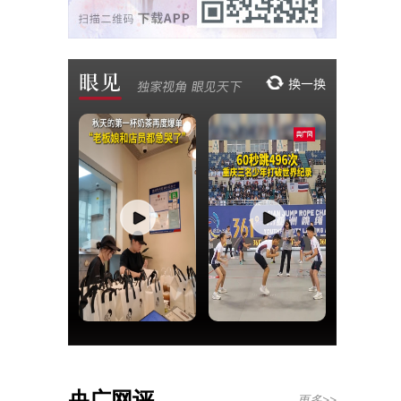
央广网评
更多>>