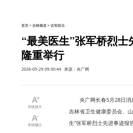
首页
>
吉林频道
>
吉智前沿
“最美医生”张军桥烈
隆重举行
2026-05-29 09:30:44
来源：央广网
央广网长春5月28日
吉林省卫生健康委员会、山
生”张军桥烈士先进事迹报