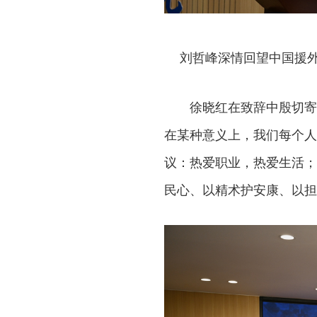
刘哲峰深情回望中国援外
徐晓红在致辞中殷切寄
在某种意义上，我们每个人
议：热爱职业，热爱生活；
民心、以精术护安康、以担