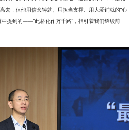
离去，但他用信念铸就、用担当支撑、用大爱铺就的“心
道中提到的——“此桥化作万千路”，指引着我们继续前