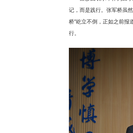
记，而是践行。张军桥虽然
桥”屹立不倒，正如之前报
行。