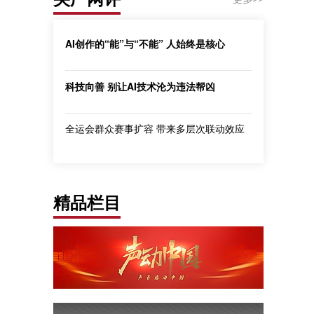
AI创作的“能”与“不能” 人始终是核心
科技向善 别让AI技术沦为违法帮凶
全运会群众赛事扩容 带来多层次联动效应
精品栏目