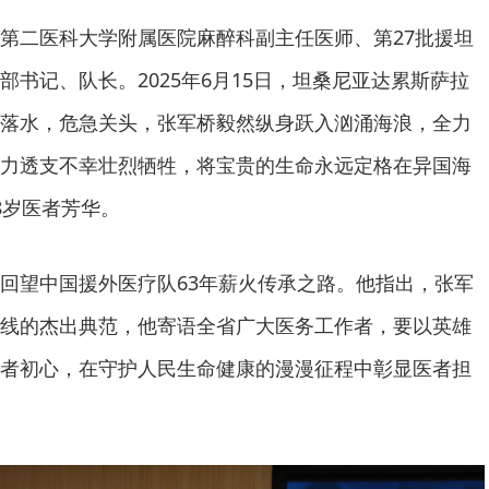
第二医科大学附属医院麻醉科副主任医师、第27批援坦
书记、队长。2025年6月15日，坦桑尼亚达累斯萨拉
落水，危急关头，张军桥毅然纵身跃入汹涌海浪，全力
力透支不幸壮烈牺牲，将宝贵的生命永远定格在异国海
8岁医者芳华。
回望中国援外医疗队63年薪火传承之路。他指出，张军
线的杰出典范，他寄语全省广大医务工作者，要以英雄
者初心，在守护人民生命健康的漫漫征程中彰显医者担