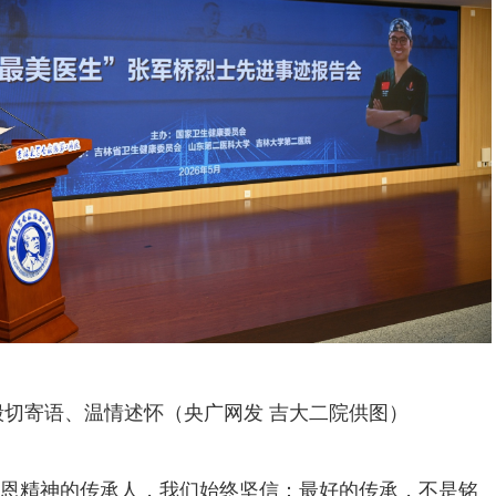
殷切寄语、温情述怀
（央广网发 吉大二院供图）
恩精神的传承人，我们始终坚信：最好的传承，不是铭