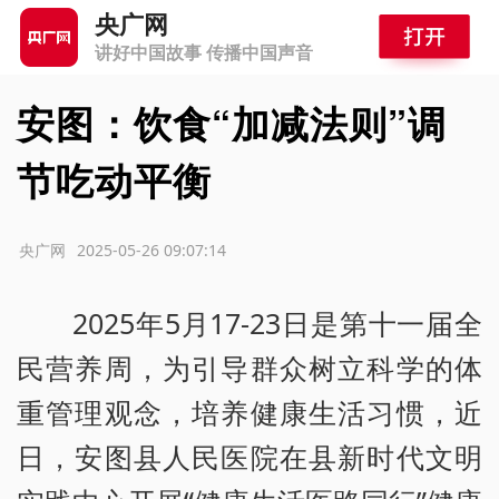
央广网
讲好中国故事 传播中国声音
安图：饮食“加减法则”调
节吃动平衡
源：央广网
2025-05-26 09:07:14
2025年5月17-23日是第十一届全
民营养周，为引导群众树立科学的体
重管理观念，培养健康生活习惯，近
日，安图县人民医院在县新时代文明