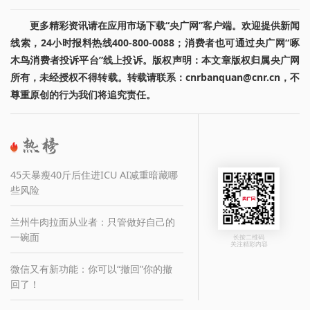
更多精彩资讯请在应用市场下载“央广网”客户端。欢迎提供新闻
线索，24小时报料热线400-800-0088；消费者也可通过央广网“啄
木鸟消费者投诉平台”线上投诉。版权声明：本文章版权归属央广网
所有，未经授权不得转载。转载请联系：cnrbanquan@cnr.cn，不
尊重原创的行为我们将追究责任。
45天暴瘦40斤后住进ICU AI减重暗藏哪
些风险
兰州牛肉拉面从业者：只管做好自己的
一碗面
长按二维码
关注精彩内容
微信又有新功能：你可以“撤回”你的撤
回了！