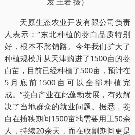
发 王岩 摄）
天原生态农业开发有限公司负责
人表示：“东北种植的茭白品质特别
好，根本不愁销路。今年我们扩大了
种植规模并从天津购进了1500亩的茭
白苗，目前已经种植了500亩，预计在
5月底前1500亩可以全部种植完
成。”茭白产业在此蓬勃发展，有效解
决了当地群众的就业问题。据悉，茭
白在插秧期间1500亩地需要用工50余
人，持续20余天，而在收割期间更是