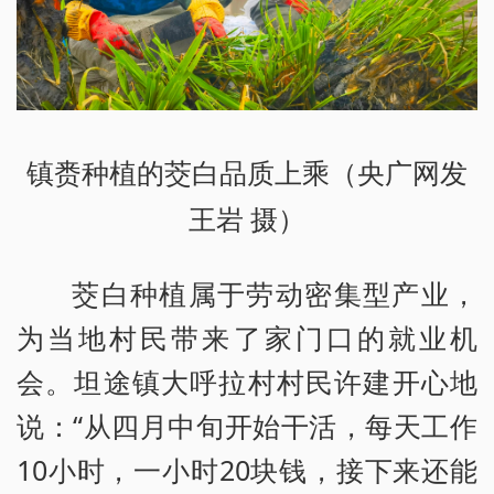
镇赉种植的茭白品质上乘（央广网发
王岩 摄）
茭白种植属于劳动密集型产业，
为当地村民带来了家门口的就业机
会。坦途镇大呼拉村村民许建开心地
说：“从四月中旬开始干活，每天工作
10小时，一小时20块钱，接下来还能