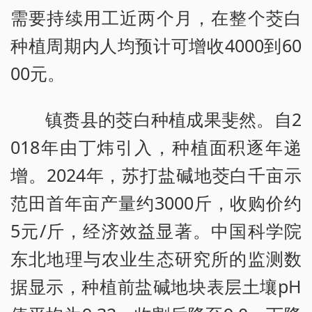
需要持续用工近两个月，在整个茭白
种植周期内人均预计可增收4000到60
00元。
镇赉县的茭白种植成果斐然。自2
018年由丁炜引入，种植面积逐年递
增。2024年，苏打盐碱地茭白千亩示
范田首年亩产量约3000斤，收购价约
5元/斤，经济效益显著。中国科学院
东北地理与农业生态研究所的监测数
据显示，种植前盐碱地块表层土壤pH