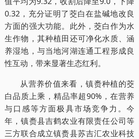
值平均为9.32，收割后降至9.0，下降
0.32，充分证明了茭白在盐碱地改良
方面的强大功能。此外，茭白作为水
生作物，其种植田还可净化水质、涵
养湿地，与当地河湖连通工程形成良
性互动，带来显著生态红利。
从营养价值来看，镇赉种植的茭
白品质上乘，精品率超90%，在营养
与口感等方面极具市场竞争力。今
年，镇赉县吉鹤农业有限责任公司等
三方联合成立镇赉县苏吉汇农业科技