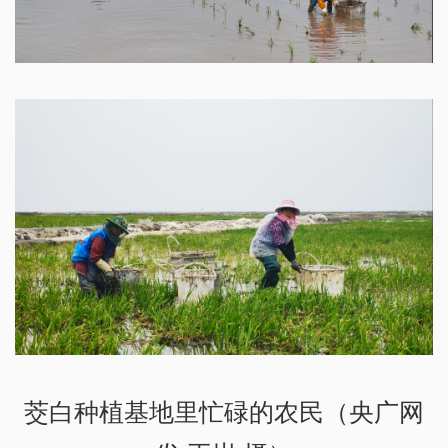
茭白种植基地里忙碌的农民（央广网