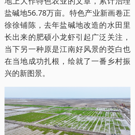
地上大作特色农业的文章，累计治理
盐碱地56.78万亩。特色产业新画卷正
徐徐铺陈，去年盐碱地改造的水田里
长出来的肥硕小龙虾引起广泛关注，
当下另一种原是江南好风景的茭白也
在当地成功扎根，绘就了一番乡村振
兴的新图景。