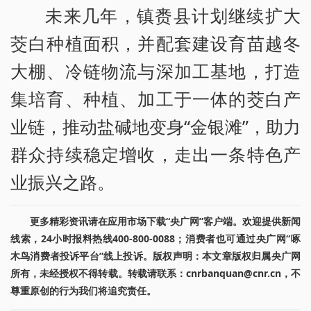
未来几年，镇赉县计划继续扩大
茭白种植面积，并配套建设育苗越冬
大棚、冷链物流与深加工基地，打造
集培育、种植、加工于一体的茭白产
业链，推动盐碱地变身“金银滩”，助力
群众持续稳定增收，走出一条特色产
业振兴之路。
更多精彩资讯请在应用市场下载“央广网”客户端。欢迎提供新闻
线索，24小时报料热线400-800-0088；消费者也可通过央广网“啄
木鸟消费者投诉平台”线上投诉。版权声明：本文章版权归属央广网
所有，未经授权不得转载。转载请联系：cnrbanquan@cnr.cn，不
尊重原创的行为我们将追究责任。