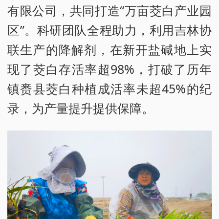
有限公司，共同打造“万亩茭白产业园
区”。科研团队全程助力，利用吉林协
联生产的降解剂，在新开盐碱地上实
现了茭白存活率超98%，打破了历年
镇赉县茭白种植成活率未超45%的纪
录，为产量提升提供保障。