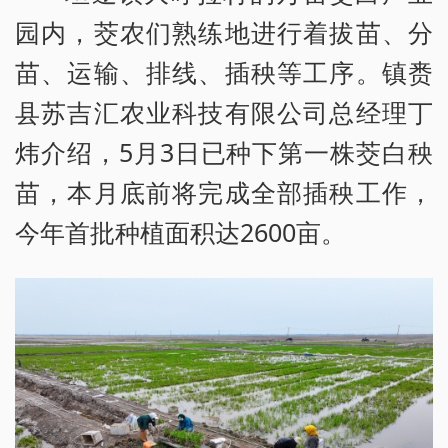
园内，茭农们熟练地进行着拔苗、分
苗、运输、排线、插秧等工序。镇赉
县苏吉汇农业科技有限公司总经理丁
炜介绍，5月3日已种下第一株茭白秧
苗，本月底前将完成全部插秧工作，
今年首批种植面积达2600亩。