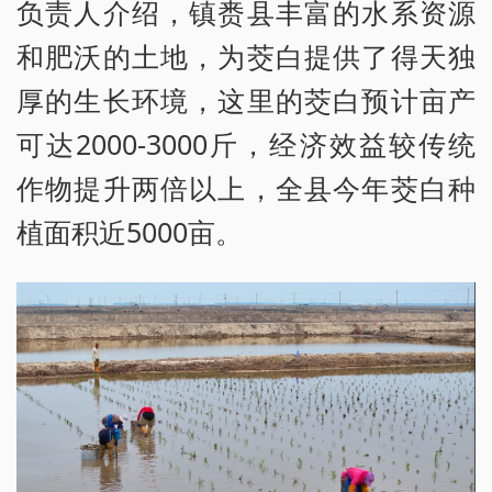
负责人介绍，镇赉县丰富的水系资源
和肥沃的土地，为茭白提供了得天独
厚的生长环境，这里的茭白预计亩产
可达2000-3000斤，经济效益较传统
作物提升两倍以上，全县今年茭白种
植面积近5000亩。