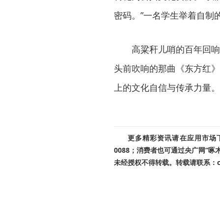
密码。”一名学生举着自制
高粱秆儿哨的百年回响
头前吹响的那曲《东方红》
上的文化自信与传承力量。
更多精彩资讯请在应用市场下载
0088；消费者也可通过央广网“
未经授权不得转载。转载请联系：cnr