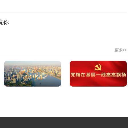
坑你
更多>>