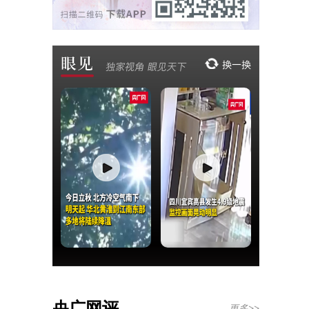
央广网评
更多>>