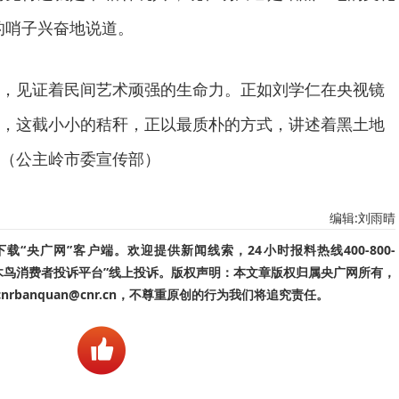
的哨子兴奋地说道。
，见证着民间艺术顽强的生命力。正如刘学仁在央视镜
，这截小小的秸秆，正以最质朴的方式，讲述着黑土地
（公主岭市委宣传部）
编辑:刘雨晴
“央广网”客户端。欢迎提供新闻线索，24小时报料热线400-800-
啄木鸟消费者投诉平台”线上投诉。版权声明：本文章版权归属央广网所有，
banquan@cnr.cn，不尊重原创的行为我们将追究责任。