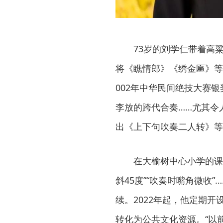
73岁的刘学仁带着高
将《瞧情郎》《绣金匾》等
002年中华民间绝技大赛银
李放的跨代合奏……尤其令人
出《上下句吹奏二人转》等
在大榆树中心小学的课
斜45度”“吹奏时嘴角微收
续。2022年起，他定期开
转化为公共文化资源。“以