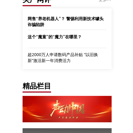
网售“养老机器人”？ 警惕利用新技术噱头
诈骗陷阱
这个“魔童”的“魔力”在哪里？
超2000万人申请数码产品补贴 “以旧换
新”激活新一年消费活力
精品栏目