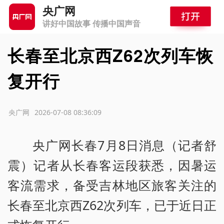
央广网
讲好中国故事 传播中国声音
长春至北京西Z62次列车恢
复开行
源：央广网
2026-07-08 08:36:09
央广网长春7月8日消息（记者舒
震）记者从长春客运段获悉，因暑运
客流需求，备受吉林地区旅客关注的
长春至北京西Z62次列车，已于近日正