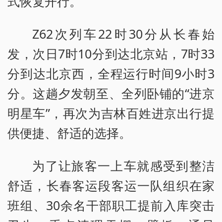
式恢复开行。
Z62次列车22时30分从长春始
发，次日7时10分到达北京站，7时33
分到达北京西，全程运行时间9小时3
分。这趟夕发朝至、全列卧铺的“进京
明星车”，再次为吉林百姓进京出行提
供便捷、舒适的选择。
为了让旅客一上车就感受到整洁
舒适，长春客运段客运一队组织在家
班组、30余名干部职工提前入库突击