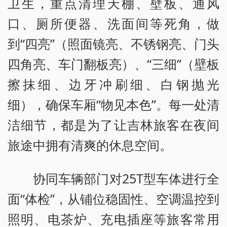
卫生，重点清理天棚、壁板、通风
口、厕所便器、洗面间等死角，做
到“四亮”（照面镜亮、不锈钢亮、门头
四角亮、车门翻板亮）、“三细”（壁板
擦抹细、边牙冲刷细、白钢抛光
细），确保车厢“物见本色”。每一处清
洁细节，都是为了让吉林旅客在夜间
旅途中拥有清爽的休息空间。
协同车辆部门对25T型车体进行全
面“体检”，从铺位稳固性、空调温控到
照明、电茶炉、充电插座等旅客常用