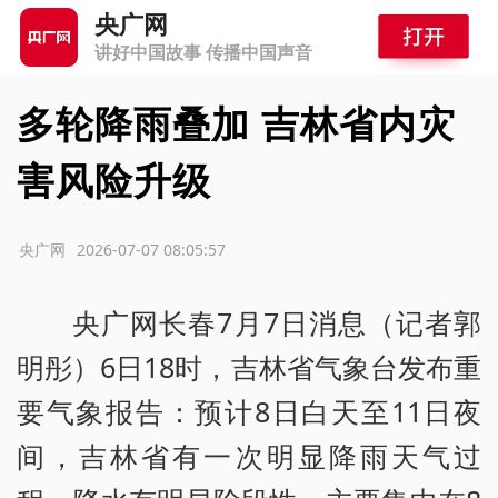
央广网
讲好中国故事 传播中国声音
多轮降雨叠加 吉林省内灾
害风险升级
源：央广网
2026-07-07 08:05:57
央广网长春7月7日消息（记者郭
明彤）6日18时，吉林省气象台发布重
要气象报告：预计8日白天至11日夜
间，吉林省有一次明显降雨天气过