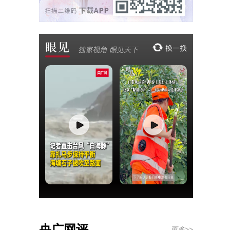
央广网评
更多>>