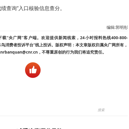
成绩查询”入口核验信息查分。
编辑:郭明彤
“央广网”客户端。欢迎提供新闻线索，24小时报料热线400-800-
啄木鸟消费者投诉平台”线上投诉。版权声明：本文章版权归属央广网所有，
banquan@cnr.cn，不尊重原创的行为我们将追究责任。