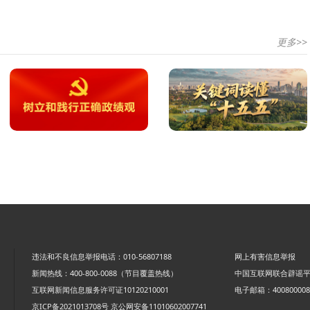
更多>>
违法和不良信息举报电话：010-56807188
网上有害信息举报
新闻热线：400-800-0088（节目覆盖热线）
中国互联网联合辟谣
互联网新闻信息服务许可证10120210001
电子邮箱：4008000088
京ICP备2021013708号
京公网安备11010602007741