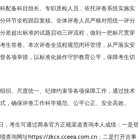
科配备科目组长、专职质检人员，依托评卷系统实施实
分环节全程跟踪复核。全体评卷人员严格对照统一评分
分差超出标准的试题启动三评流程，做到一把标尺贯穿
考生答卷。本次评卷全流程规范闭环管理，从严落实安
督各项举措，以标准化操作守护教育公平，保障考生切
组织、尺度统一、纪律约束等各项保障工作，通过技术
式，确保评卷工作科学规范、公平公正、安全高效。
2日，考生可通过两条官方正规渠道查询本人成绩：一是登
绩查询网址
https://zkcx.cceea.com.cn
；二是打开吉事