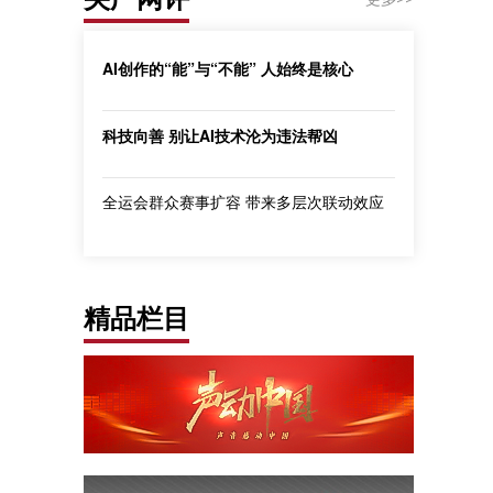
AI创作的“能”与“不能” 人始终是核心
科技向善 别让AI技术沦为违法帮凶
全运会群众赛事扩容 带来多层次联动效应
精品栏目