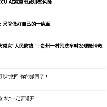
ICU AI减重暗藏哪些风险
：只管做好自己的一碗面
灾减灾“人民防线”：贵州一村民洗车时发现险情救
以“撤回”你的撤回了！
“坑”一定要避开！