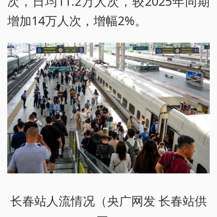
次，日均11.2万人次，较2025年同期
增加14万人次，增幅2%。
长春站人流情况（央广网发 长春站供