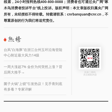
线索，24小时报料热线400-800-0088；消费者也可通过央广网“啄
木鸟消费者投诉平台”线上投诉。版权声明：本文章版权归属央广网
所有，未经授权不得转载。转载请联系：cnrbanquan@cnr.cn，不
尊重原创的行为我们将追究责任。
台风“白海豚”在浙江台州玉环沿海登陆
中心附近最大风力14级
一周大涨超7% 金价为何突然上涨？背
后两大推手→
长按二维码
关注精彩内容
菌子火锅“上锁”引发热议！见手青到底
有多毒？专家详解