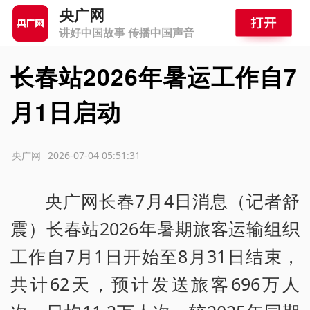
央广网
讲好中国故事 传播中国声音
长春站2026年暑运工作自7
月1日启动
源：央广网
2026-07-04 05:51:31
央广网长春7月4日消息（记者舒
震）长春站2026年暑期旅客运输组织
工作自7月1日开始至8月31日结束，
共计62天，预计发送旅客696万人