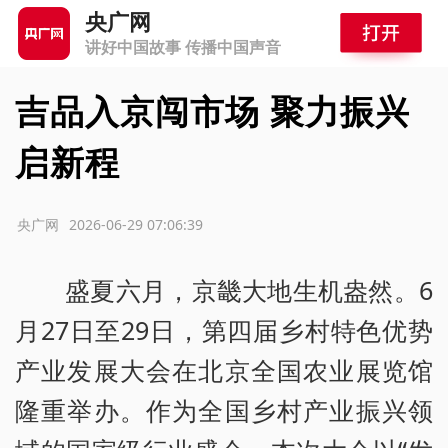
央广网
讲好中国故事 传播中国声音
吉品入京闯市场 聚力振兴
启新程
源：央广网
2026-06-29 07:06:39
盛夏六月，京畿大地生机盎然。6
月27日至29日，第四届乡村特色优势
产业发展大会在北京全国农业展览馆
隆重举办。作为全国乡村产业振兴领