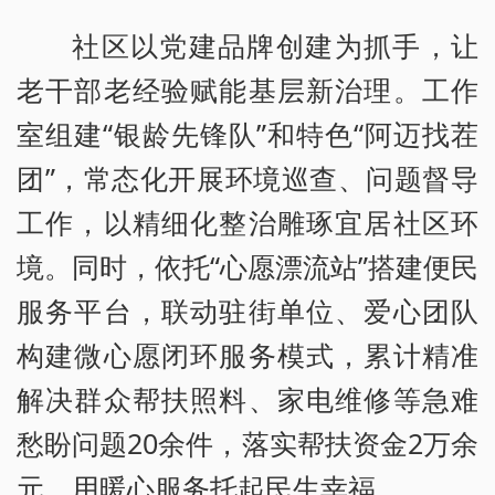
社区以党建品牌创建为抓手，让
老干部老经验赋能基层新治理。工作
室组建“银龄先锋队”和特色“阿迈找茬
团”，常态化开展环境巡查、问题督导
工作，以精细化整治雕琢宜居社区环
境。同时，依托“心愿漂流站”搭建便民
服务平台，联动驻街单位、爱心团队
构建微心愿闭环服务模式，累计精准
解决群众帮扶照料、家电维修等急难
愁盼问题20余件，落实帮扶资金2万余
元，用暖心服务托起民生幸福。