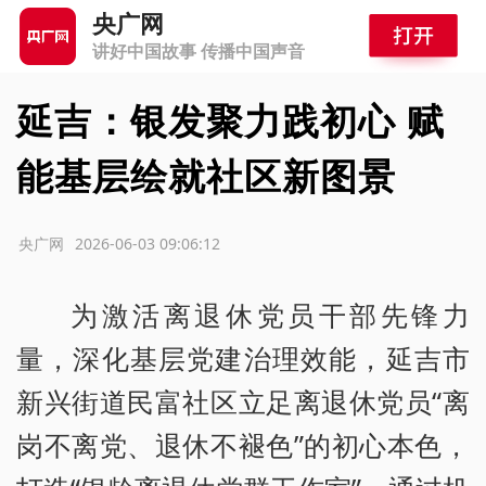
央广网
讲好中国故事 传播中国声音
延吉：银发聚力践初心 赋
能基层绘就社区新图景
源：央广网
2026-06-03 09:06:12
为激活离退休党员干部先锋力
量，深化基层党建治理效能，延吉市
新兴街道民富社区立足离退休党员“离
岗不离党、退休不褪色”的初心本色，