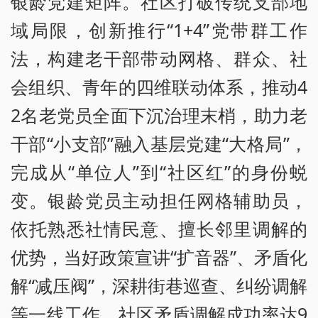
银龄党建矩阵。社区打破传统支部地
域局限，创新推行“1+4”党带群工作
法，构建老干部带动网格、群众、社
会组织、青年的四维联动体系，推动4
2名老党员全面下沉治理末梢，助力老
干部“小支部”融入基层党建“大格局”，
完成从“单位人”到“社区红”的身份蜕
变。银龄党员主动担任网格辅助员，
依托熟悉社情民意、擅长邻里调解的
优势，当好政策宣讲“扩音器”、矛盾化
解“减压阀”，深耕街巷巡查、纠纷调解
等一线工作，社区矛盾调解成功率达9