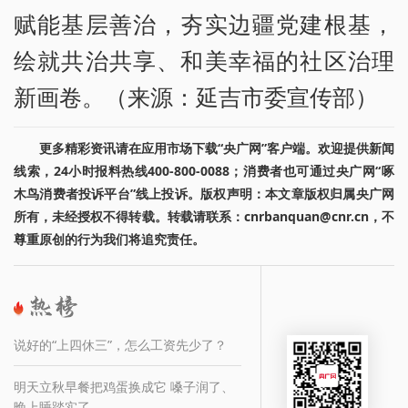
赋能基层善治，夯实边疆党建根基，
绘就共治共享、和美幸福的社区治理
新画卷。（来源：延吉市委宣传部）
更多精彩资讯请在应用市场下载“央广网”客户端。欢迎提供新闻
线索，24小时报料热线400-800-0088；消费者也可通过央广网“啄
木鸟消费者投诉平台”线上投诉。版权声明：本文章版权归属央广网
所有，未经授权不得转载。转载请联系：cnrbanquan@cnr.cn，不
尊重原创的行为我们将追究责任。
说好的“上四休三”，怎么工资先少了？
明天立秋早餐把鸡蛋换成它 嗓子润了、
晚上睡踏实了