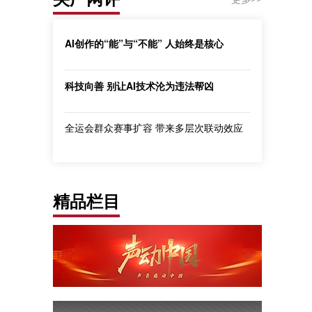
AI创作的“能”与“不能” 人始终是核心
科技向善 别让AI技术沦为违法帮凶
全运会群众赛事扩容 带来多层次联动效应
精品栏目