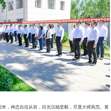
.2米，神态自信从容，目光沉稳坚毅，尽显大师风范。黄