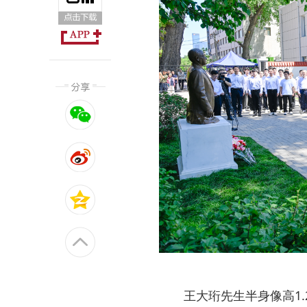
王大珩先生半身像高1