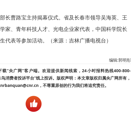
部长曹路宝主持揭幕仪式。省及长春市领导吴海英、王
学家、青年科技人才、光电企业家代表，中国科学院长
生代表等参加活动。（来源：吉林广播电视台）
编辑:郭明彤
“央广网”客户端。欢迎提供新闻线索，24小时报料热线400-800-
啄木鸟消费者投诉平台”线上投诉。版权声明：本文章版权归属央广网所有，
banquan@cnr.cn，不尊重原创的行为我们将追究责任。