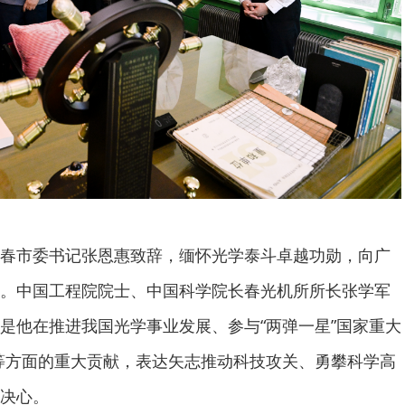
春市委书记张恩惠致辞，缅怀光学泰斗卓越功勋，向广
。中国工程院院士、中国科学院长春光机所所长张学军
是他在推进我国光学事业发展、参与“两弹一星”国家重大
建议等方面的重大贡献，表达矢志推动科技攻关、勇攀科学高
决心。