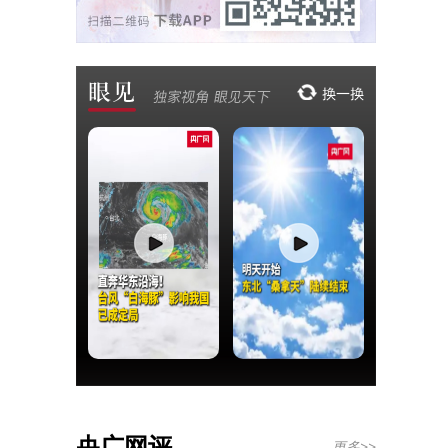
央广网评
更多>>