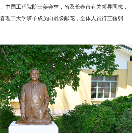
、中国工程院院士姜会林，省及长春市有关领导同志，
春理工大学班子成员向雕像献花，全体人员行三鞠躬