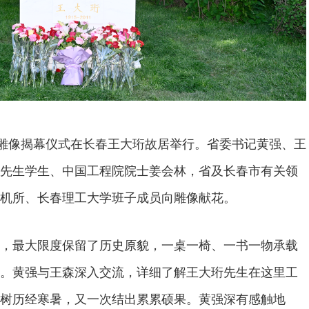
生雕像揭幕仪式在长春王大珩故居举行。省委书记黄强、王
先生学生、中国工程院院士姜会林，省及长春市有关领
机所、长春理工大学班子成员向雕像献花。
，最大限度保留了历史原貌，一桌一椅、一书一物承载
。黄强与王森深入交流，详细了解王大珩先生在这里工
树历经寒暑，又一次结出累累硕果。黄强深有感触地