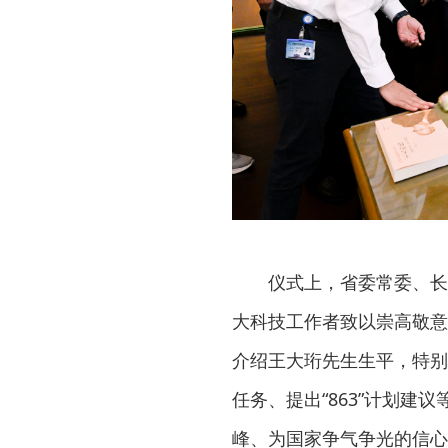
仪式上，省委常委、长
大科技工作者致以崇高敬意
介绍王大珩先生生平，特别
任务、提出“863”计划
峰、为国家争气争光的信心