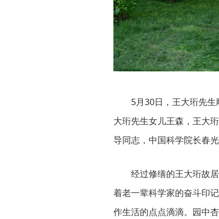
5月30日，王大珩先
大珩先生女儿王森，王大珩
导同志，中国科学院长春光
经过修缮的王大珩故居
着老一辈科学家的奋斗印记
作生活的点点滴滴。园中杏