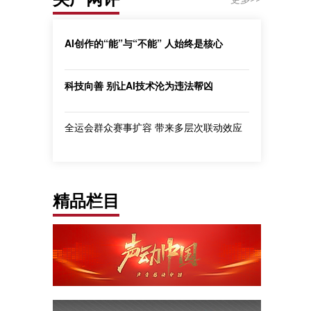
AI创作的“能”与“不能” 人始终是核心
科技向善 别让AI技术沦为违法帮凶
全运会群众赛事扩容 带来多层次联动效应
精品栏目