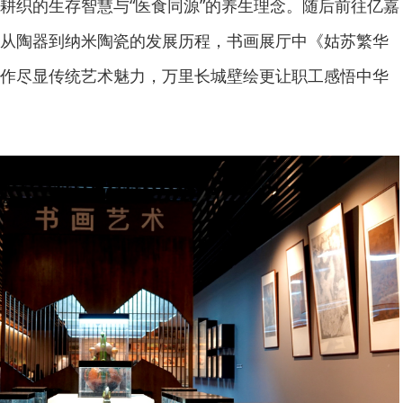
耕织的生存智慧与“医食同源”的养生理念。随后前往亿嘉
从陶器到纳米陶瓷的发展历程，书画展厅中《姑苏繁华
作尽显传统艺术魅力，万里长城壁绘更让职工感悟中华