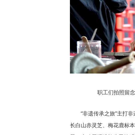
职工们拍照留念
“非遗传承之旅”主打
长白山赤灵芝、梅花鹿标本