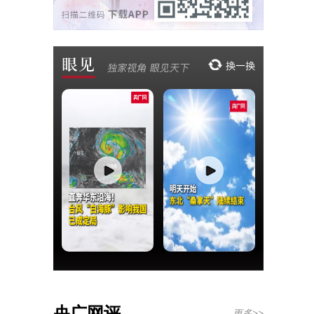
央广网评
更多>>