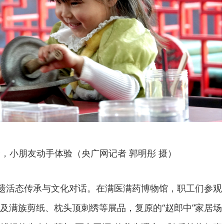
，小朋友动手体验（央广网记者 郭明彤 摄）
非遗活态传承与文化对话。在满医满药博物馆，职工们参观
及满族剪纸、枕头顶刺绣等展品，复原的“赵郎中”家居场