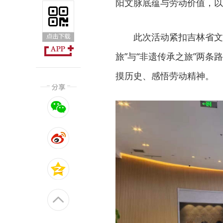
阳文脉底蕴与劳动价值，以
此次活动紧扣吉林省文
旅”与“非遗传承之旅”两
摸历史、感悟劳动精神。