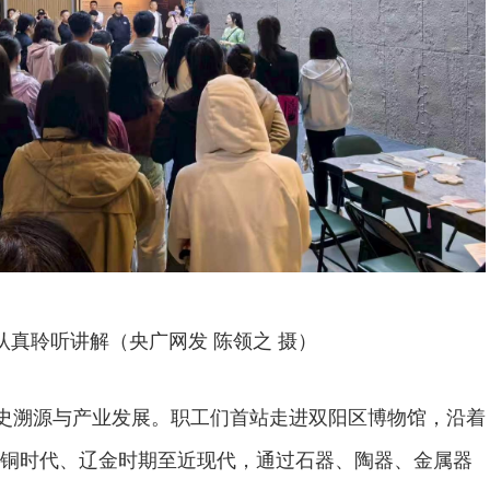
认真聆听讲解（央广网发 陈领之 摄）
历史溯源与产业发展。职工们首站走进双阳区博物馆，沿着
铜时代、辽金时期至近现代，通过石器、陶器、金属器