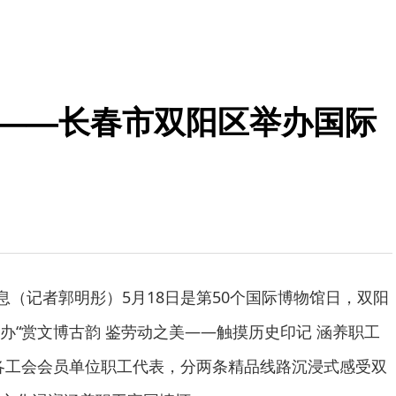
美——长春市双阳区举办国际
息（记者郭明彤）5月18日是第50个国际博物馆日，双阳
办“赏文博古韵 鉴劳动之美——触摸历史印记 涵养职工
各工会会员单位职工代表，分两条精品线路沉浸式感受双