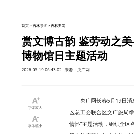
首页
>
吉林频道
>
吉林要闻
赏文博古韵 鉴劳动之
博物馆日主题活动
2026-05-19 06:43:02
来源：央广网
央广网长春5月19日消
区总工会联合区文广旅局举
情怀”主题活动，组织全区