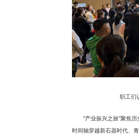
职工们
“产业振兴之旅”聚焦
时间轴穿越新石器时代、青