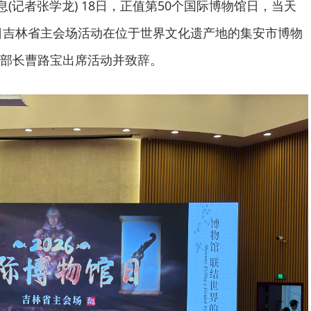
息(记者张学龙) 18日，正值第50个国际博物馆日，当天
馆日吉林省主会场活动在位于世界文化遗产地的集安市博物
部长曹路宝出席活动并致辞。