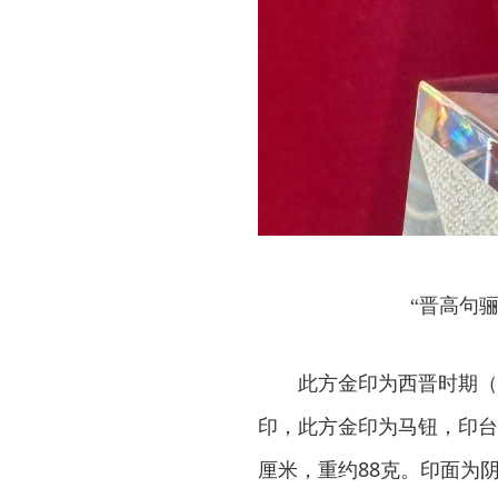
“晋高句
此方金印为西晋时期（
印，此方金印为马钮，印台长宽
厘米，重约88克。印面为