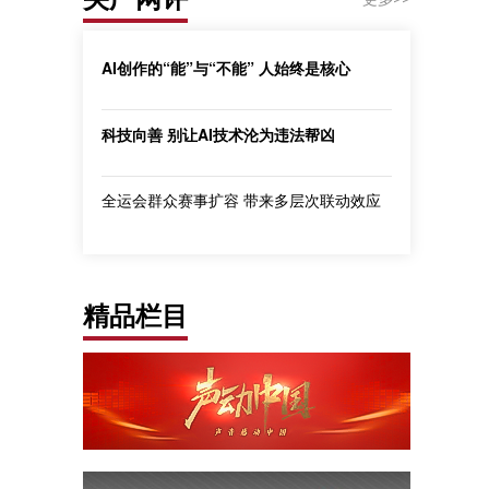
AI创作的“能”与“不能” 人始终是核心
科技向善 别让AI技术沦为违法帮凶
全运会群众赛事扩容 带来多层次联动效应
精品栏目