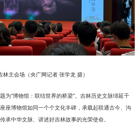
吉林主会场（央广网记者 张学龙 摄）
题为“博物馆：联结世界的桥梁”。吉林历史文脉绵延千
座座博物馆如同一个个文化丰碑，承载起联通古今、沟
传承中华文脉、讲述好吉林故事的光荣使命。