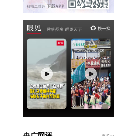
央广网评
更多>>