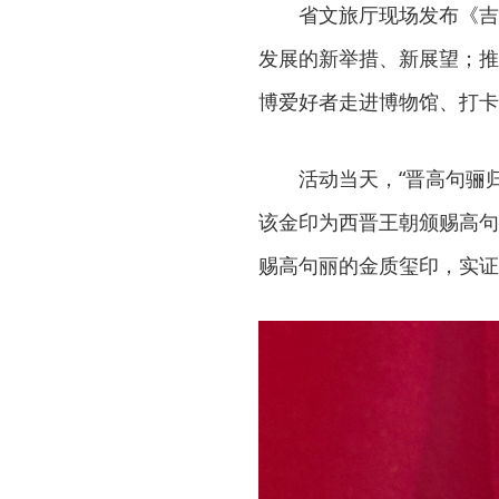
省文旅厅现场发布《吉
发展的新举措、新展望；推
博爱好者走进博物馆、打卡
活动当天，“晋高句骊
该金印为西晋王朝颁赐高句
赐高句丽的金质玺印，实证