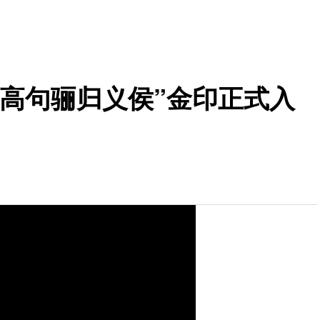
“晋高句骊归义侯”金印正式入