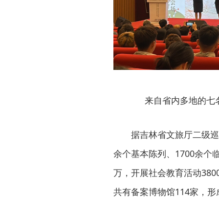
来自省内多地的七
据吉林省文旅厅二级巡
余个基本陈列、1700余个
万，开展社会教育活动38
共有备案博物馆114家，