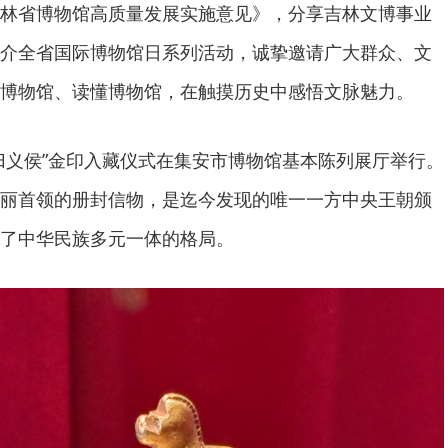
林省博物馆高质量发展实施意见》，分享吉林文博事业
介全省国际博物馆日系列活动，诚挚邀请广大群众、文
博物馆、读懂博物馆，在触摸历史中感悟文脉魅力。
归义侯”金印入藏仪式在集安市博物馆基本陈列展厅举行。
丽首领的册封信物，是迄今发现的唯一一方中央王朝颁
了中华民族多元一体的格局。