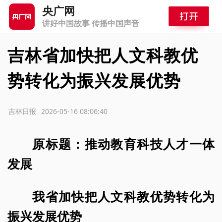
央广网
讲好中国故事 传播中国声音
吉林省加快把人文科教优
势转化为振兴发展优势
源：吉林日报
2026-05-16 08:06:40
原标题：推动教育科技人才一体
发展
我省加快把人文科教优势转化为
振兴发展优势