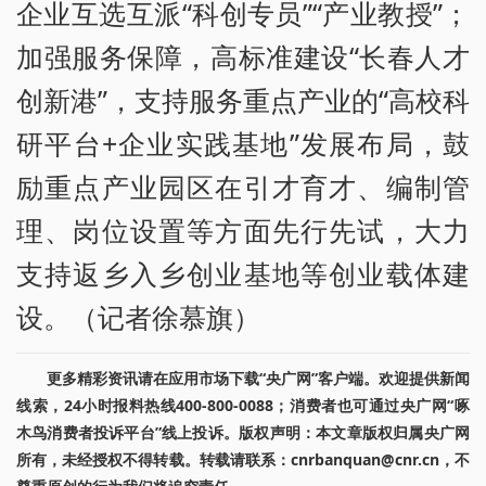
企业互选互派“科创专员”“产业教授”；
加强服务保障，高标准建设“长春人才
创新港”，支持服务重点产业的“高校科
研平台+企业实践基地”发展布局，鼓
励重点产业园区在引才育才、编制管
理、岗位设置等方面先行先试，大力
支持返乡入乡创业基地等创业载体建
设。（记者徐慕旗）
更多精彩资讯请在应用市场下载“央广网”客户端。欢迎提供新闻
线索，24小时报料热线400-800-0088；消费者也可通过央广网“啄
木鸟消费者投诉平台”线上投诉。版权声明：本文章版权归属央广网
所有，未经授权不得转载。转载请联系：cnrbanquan@cnr.cn，不