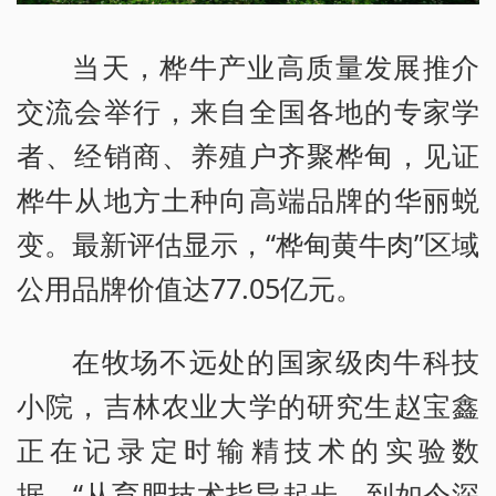
当天，桦牛产业高质量发展推介
交流会举行，来自全国各地的专家学
者、经销商、养殖户齐聚桦甸，见证
桦牛从地方土种向高端品牌的华丽蜕
变。最新评估显示，“桦甸黄牛肉”区域
公用品牌价值达77.05亿元。
在牧场不远处的国家级肉牛科技
小院，吉林农业大学的研究生赵宝鑫
正在记录定时输精技术的实验数
据。“从育肥技术指导起步，到如今深