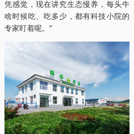
凭感觉，现在讲究生态慢养，每头牛
啥时候吃、吃多少，都有科技小院的
专家盯着呢。”