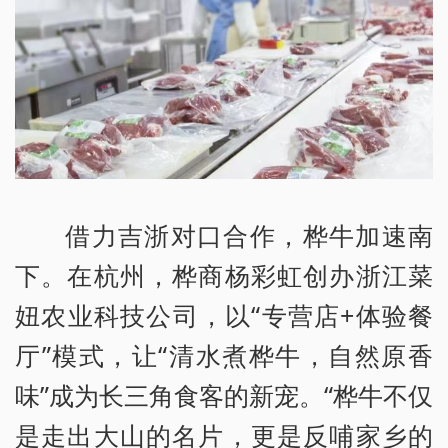
借力吉浙对口合作，桦牛加速南
下。在杭州，桦商杨彩虹创办浙江菜
妞农业科技公司，以“专营店+体验餐
厅”模式，让“清水煮桦牛，自然原香
味”成为长三角食客的新宠。“桦牛不仅
是走出大山的名片，更是反哺家乡的