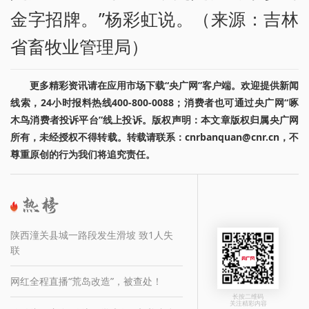
金字招牌。”杨彩虹说。（来源：吉林
省畜牧业管理局）
更多精彩资讯请在应用市场下载“央广网”客户端。欢迎提供新闻
线索，24小时报料热线400-800-0088；消费者也可通过央广网“啄
木鸟消费者投诉平台”线上投诉。版权声明：本文章版权归属央广网
所有，未经授权不得转载。转载请联系：cnrbanquan@cnr.cn，不
尊重原创的行为我们将追究责任。
陕西潼关县城一路段发生滑坡 致1人失
联
网红全程直播“荒岛改造”，被查处！
长按二维码
关注精彩内容