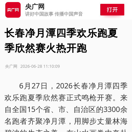
央广网
讲好中国故事 传播中国声音
长春净月潭四季欢乐跑夏
季欣然赛火热开跑
源：央广网
2026-06-28 11:10:09
6月27日，2026长春净月潭四季
欢乐跑夏季欣然赛正式鸣枪开赛。来
自全国15个省、市、自治区的3300余
名跑者齐聚净月潭，用脚步丈量林海