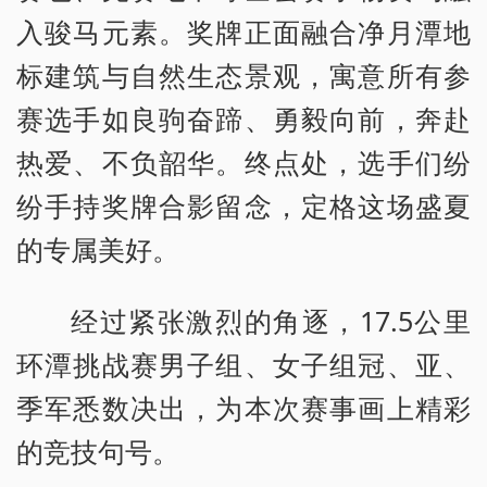
入骏马元素。奖牌正面融合净月潭地
标建筑与自然生态景观，寓意所有参
赛选手如良驹奋蹄、勇毅向前，奔赴
热爱、不负韶华。终点处，选手们纷
纷手持奖牌合影留念，定格这场盛夏
的专属美好。
经过紧张激烈的角逐，17.5公里
环潭挑战赛男子组、女子组冠、亚、
季军悉数决出，为本次赛事画上精彩
的竞技句号。