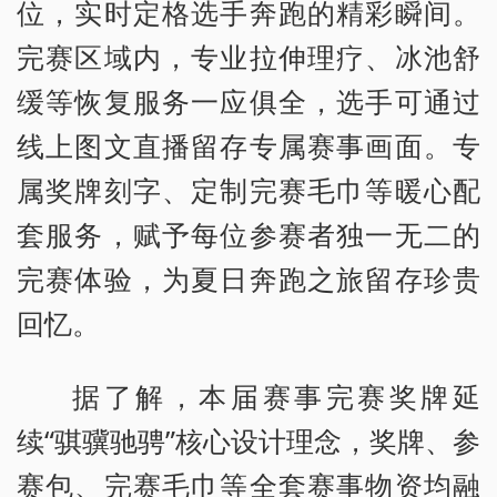
位，实时定格选手奔跑的精彩瞬间。
完赛区域内，专业拉伸理疗、冰池舒
缓等恢复服务一应俱全，选手可通过
线上图文直播留存专属赛事画面。专
属奖牌刻字、定制完赛毛巾等暖心配
套服务，赋予每位参赛者独一无二的
完赛体验，为夏日奔跑之旅留存珍贵
回忆。
据了解，本届赛事完赛奖牌延
续“骐骥驰骋”核心设计理念，奖牌、参
赛包、完赛毛巾等全套赛事物资均融