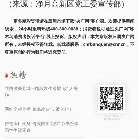
（来源：净月高新区党工委宣传部）
更多精彩资讯请在应用市场下载“央广网”客户端。欢迎提供新闻
线索，24小时报料热线400-800-0088；消费者也可通过央广网“啄
木鸟消费者投诉平台”线上投诉。版权声明：本文章版权归属央广网
所有，未经授权不得转载。转载请联系：cnrbanquan@cnr.cn，不
尊重原创的行为我们将追究责任。
陕西潼关县城一路段发生滑坡 致1人失
联
网红全程直播“荒岛改造”，被查处！
长按二维码
关注精彩内容
传销头目变身“传统国学大师” 办书院体
罚学生被调查