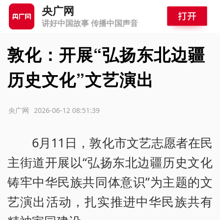
央广网
讲好中国故事 传播中国声音
敦化：开展“弘扬东北边疆
历史文化”文艺演出
源：央广网
2026-06-12 08:51:39
6月11日，敦化市文艺志愿者在民
主街道开展以“弘扬东北边疆历史文化
铸牢中华民族共同体意识”为主题的文
艺演出活动，扎实推进中华民族共有