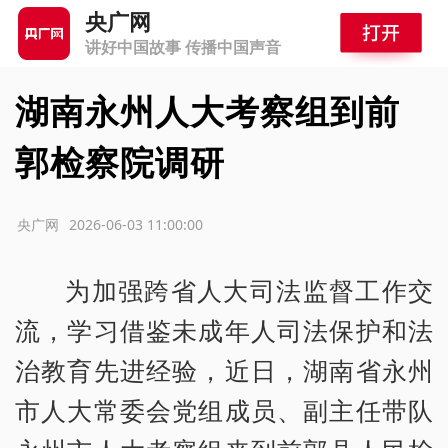
央广网
讲好中国故事 传播中国声音
湖南永州人大考察组到前
郭检察院调研
源：央广网
2026-06-03 11:00:00
为加强跨省人大司法监督工作交
流，学习借鉴未成年人司法保护和法
治教育先进经验，近日，湖南省永州
市人大常委会党组成员、副主任带队