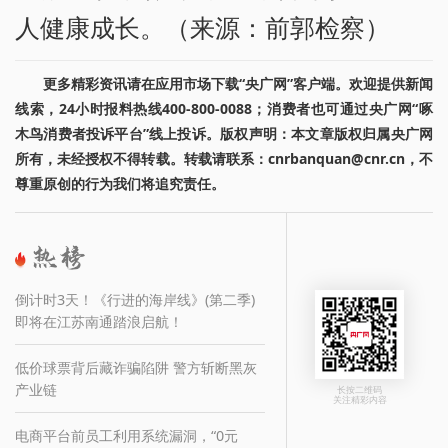
人健康成长。（来源：前郭检察）
更多精彩资讯请在应用市场下载“央广网”客户端。欢迎提供新闻
线索，24小时报料热线400-800-0088；消费者也可通过央广网“啄
木鸟消费者投诉平台”线上投诉。版权声明：本文章版权归属央广网
所有，未经授权不得转载。转载请联系：cnrbanquan@cnr.cn，不
尊重原创的行为我们将追究责任。
倒计时3天！《行进的海岸线》(第二季)
即将在江苏南通踏浪启航！
低价球票背后藏诈骗陷阱 警方斩断黑灰
产业链
长按二维码
关注精彩内容
电商平台前员工利用系统漏洞，“0元