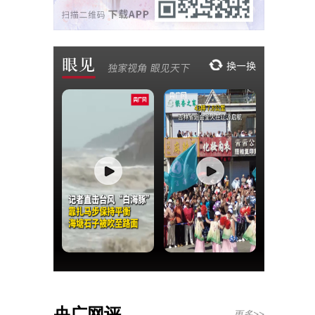
央广网评
更多>>