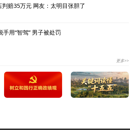
茶店判赔35万元 网友：太明目张胆了
手用“智驾” 男子被处罚
更多>>