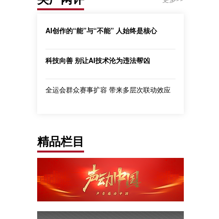
AI创作的“能”与“不能” 人始终是核心
科技向善 别让AI技术沦为违法帮凶
全运会群众赛事扩容 带来多层次联动效应
精品栏目