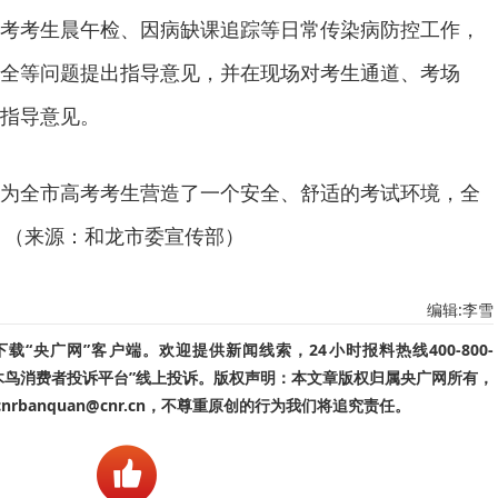
考考生晨午检、因病缺课追踪等日常传染病防控工作，
全等问题提出指导意见，并在现场对考生通道、考场
指导意见。
为全市高考考生营造了一个安全、舒适的考试环境，全
展。（来源：和龙市委宣传部）
编辑:李雪
“央广网”客户端。欢迎提供新闻线索，24小时报料热线400-800-
啄木鸟消费者投诉平台”线上投诉。版权声明：本文章版权归属央广网所有，
banquan@cnr.cn，不尊重原创的行为我们将追究责任。