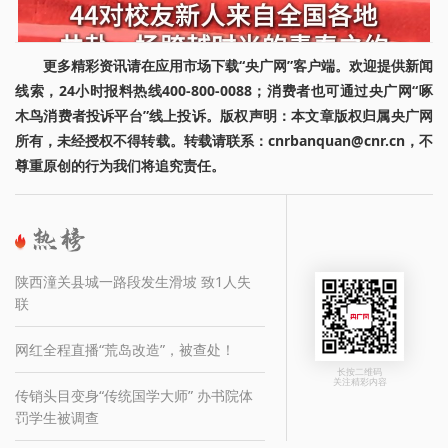
更多精彩资讯请在应用市场下载“央广网”客户端。欢迎提供新闻
线索，24小时报料热线400-800-0088；消费者也可通过央广网“啄
木鸟消费者投诉平台”线上投诉。版权声明：本文章版权归属央广网
所有，未经授权不得转载。转载请联系：cnrbanquan@cnr.cn，不
尊重原创的行为我们将追究责任。
陕西潼关县城一路段发生滑坡 致1人失
联
网红全程直播“荒岛改造”，被查处！
长按二维码
关注精彩内容
传销头目变身“传统国学大师” 办书院体
罚学生被调查