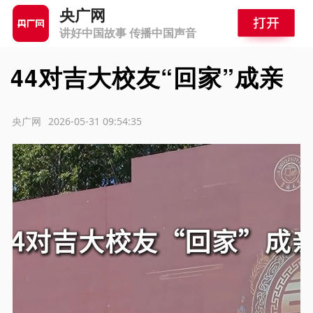
央广网
讲好中国故事 传播中国声音
44对吉大校友“回家”成亲
源：央广网
2026-05-31 09:54:35