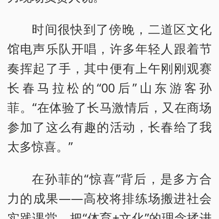
时间很快到了傍晚，二道区文化
馆电声乐队开唱，许多年轻人跟着节
奏挥起了手，其中便有上午刚刚观赛
长春马拉松的“00后”山东游客孙
菲。“在体验了长马激情后，又在商场
参加了这么有趣的活动，长春给了我
太多惊喜。”
在孙菲的“惊喜”背后，是多方合
力的成果——高校将排练场搬进社会
实践课堂，把“体育+文化”的理念揉进