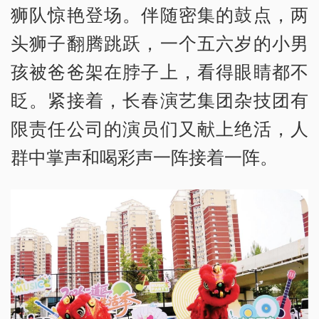
狮队惊艳登场。伴随密集的鼓点，两
头狮子翻腾跳跃，一个五六岁的小男
孩被爸爸架在脖子上，看得眼睛都不
眨。紧接着，长春演艺集团杂技团有
限责任公司的演员们又献上绝活，人
群中掌声和喝彩声一阵接着一阵。