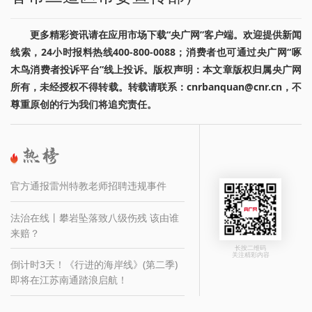
更多精彩资讯请在应用市场下载“央广网”客户端。欢迎提供新闻
线索，24小时报料热线400-800-0088；消费者也可通过央广网“啄
木鸟消费者投诉平台”线上投诉。版权声明：本文章版权归属央广网
所有，未经授权不得转载。转载请联系：cnrbanquan@cnr.cn，不
尊重原创的行为我们将追究责任。
官方通报雷州特教老师招聘违规事件
法治在线丨攀岩坠落致八级伤残 该由谁
来赔？
长按二维码
关注精彩内容
倒计时3天！《行进的海岸线》(第二季)
即将在江苏南通踏浪启航！