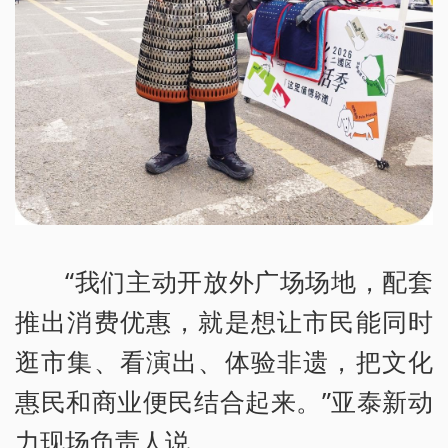
“我们主动开放外广场场地，配套
推出消费优惠，就是想让市民能同时
逛市集、看演出、体验非遗，把文化
惠民和商业便民结合起来。”亚泰新动
力现场负责人说。