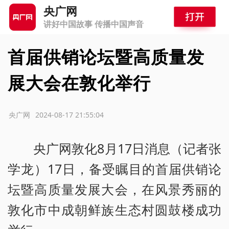
央广网
讲好中国故事 传播中国声音
首届供销论坛暨高质量发
展大会在敦化举行
源：央广网
2024-08-17 21:55:04
央广网敦化8月17日消息（记者张
学龙）17日，备受瞩目的首届供销论
坛暨高质量发展大会，在风景秀丽的
敦化市中成朝鲜族生态村圆鼓楼成功