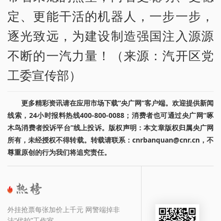
定、更能干活的机器人，一步一步，
逐光致远，为建设制造强国注入源源
不断的一汽力量！（来源：汽开区党
工委宣传部）
更多精彩资讯请在应用市场下载“央广网”客户端。欢迎提供新闻
线索，24小时报料热线400-800-0088；消费者也可通过央广网“啄
木鸟消费者投诉平台”线上投诉。版权声明：本文章版权归属央广网
所有，未经授权不得转载。转载请联系：cnrbanquan@cnr.cn，不
尊重原创的行为我们将追究责任。
外挂抢票每张加价上千元 网警端掉非
法“代拍”工作室