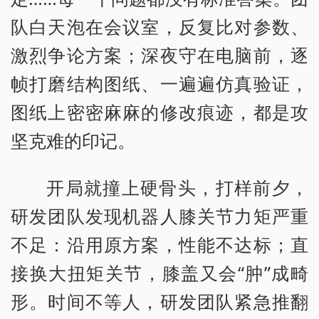
队白天泡在会议室，反复比对参数、
激烈争论方案；深夜守在电脑前，逐
帧打磨结构图纸、一遍遍仿真验证，
图纸上密密麻麻的修改痕迹，都是攻
坚克难的印记。
开局就撞上硬骨头，打样前夕，
研发团队发现机器人膝关节力矩严重
不足：沿用原方案，性能不达标；直
接换大扭矩关节，膝盖又会“肿”成畸
形。时间不等人，研发团队紧急推翻