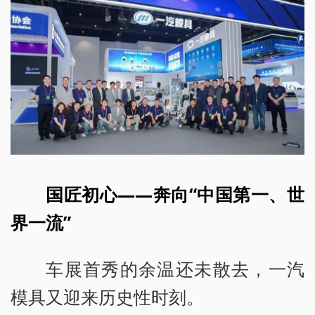
国匠初心——奔向“中国第一、世
界一流”
车展首秀的余温还未散去，一汽
模具又迎来历史性时刻。