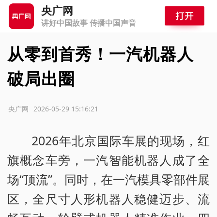
央广网
讲好中国故事 传播中国声音
从零到首秀！一汽机器人
破局出圈
源：央广网
2026-05-29 15:16:21
2026年北京国际车展的现场，红
旗概念车旁，一汽智能机器人成了全
场“顶流”。同时，在一汽模具零部件展
区，全尺寸人形机器人稳健迈步、流