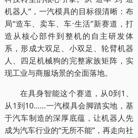
机器人”，一汽模具的目标很清晰：布
局“造车、卖车、车·生活”新赛道，打
造从核心部件到整机的自主研发体
系，形成大双足、小双足、轮臂机器
人、四足机械狗的完整家族矩阵，实
现工业与商服场景的全面落地。
在具身智能这个赛道，从0到1、
从1到10……一汽模具会脚踏实地，基
于汽车制造的深厚底蕴，让机器人先
成为汽车行业的“无所不能”，再走向社