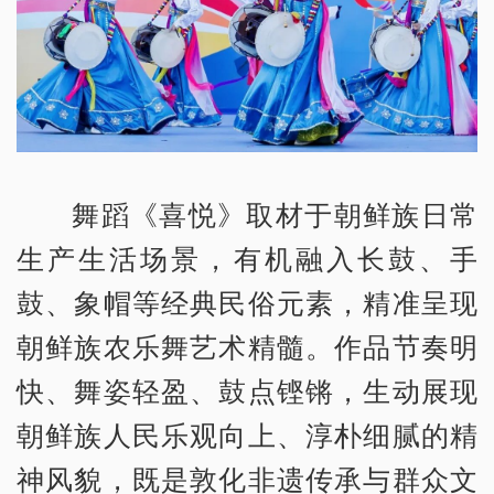
舞蹈《喜悦》取材于朝鲜族日常
生产生活场景，有机融入长鼓、手
鼓、象帽等经典民俗元素，精准呈现
朝鲜族农乐舞艺术精髓。作品节奏明
快、舞姿轻盈、鼓点铿锵，生动展现
朝鲜族人民乐观向上、淳朴细腻的精
神风貌，既是敦化非遗传承与群众文