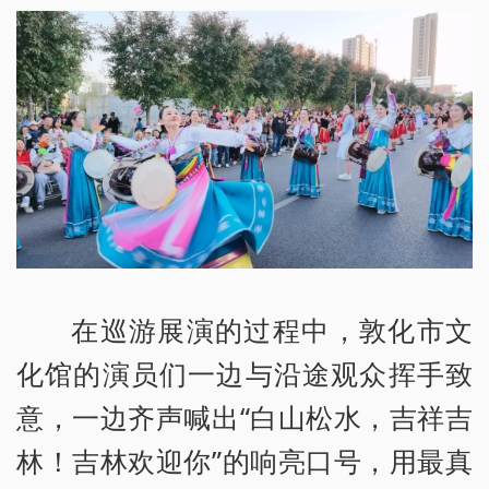
在巡游展演的过程中，敦化市文
化馆的演员们一边与沿途观众挥手致
意，一边齐声喊出“白山松水，吉祥吉
林！吉林欢迎你”的响亮口号，用最真