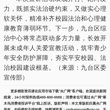
力，既抓实法治硬约束，又做实心理
软关怀，精准补齐校园法治和心理健
康教育薄弱环节。下一步，九台区综
治中心将常态联动多方力量，长效开
展未成年人关爱宣教活动，筑牢青少
年安全防护屏障，夯实平安校园、法
治校园建设根基。（来源：九台区委
宣传部）
更多精彩资讯请在应用市场下载“央广网”客户端。欢迎提供新闻
线索，24小时报料热线400-800-0088；消费者也可通过央广网“啄
木鸟消费者投诉平台”线上投诉。版权声明：本文章版权归属央广网
所有，未经授权不得转载。转载请联系：cnrbanquan@cnr.cn，不