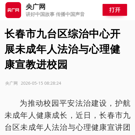
央广网
讲好中国故事 传播中国声音
长春市九台区综治中心开
展未成年人法治与心理健
康宣教进校园
源：央广网
2026-05-15 08:28:24
为推动校园平安法治建设，护航
未成年人健康成长，近日，长春市九
台区未成年人法治与心理健康宣讲团