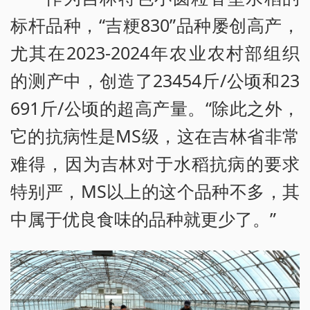
标杆品种，“吉粳830”品种屡创高产，
尤其在2023-2024年农业农村部组织
的测产中，创造了23454斤/公顷和23
691斤/公顷的超高产量。“除此之外，
它的抗病性是MS级，这在吉林省非常
难得，因为吉林对于水稻抗病的要求
特别严，MS以上的这个品种不多，其
中属于优良食味的品种就更少了。”