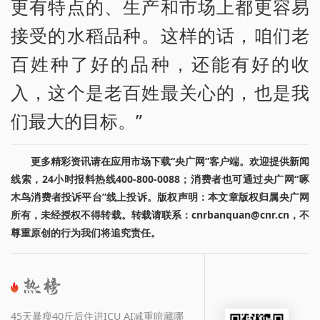
更有特点的、生产和市场上都更容易
接受的水稻品种。这样的话，咱们老
百姓种了好的品种，还能有好的收
入，这个是老百姓最关心的，也是我
们最大的目标。”
更多精彩资讯请在应用市场下载“央广网”客户端。欢迎提供新闻
线索，24小时报料热线400-800-0088；消费者也可通过央广网“啄
木鸟消费者投诉平台”线上投诉。版权声明：本文章版权归属央广网
所有，未经授权不得转载。转载请联系：cnrbanquan@cnr.cn，不
尊重原创的行为我们将追究责任。
45天暴瘦40斤后住进ICU AI减重暗藏哪