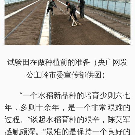
试验田在做种植前的准备（央广网发
公主岭市委宣传部供图）
“一个水稻新品种的培育少则六七
年，多则十余年，是一个非常艰难的
过程。”谈起水稻育种的艰辛，陈莫军
感触颇深。“最难的是保持一个良好的