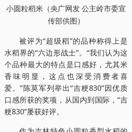
小圆粒
稻米（央广网发 公主岭市委宣
传部供图）
被评为“超级稻”的品种称得上是
水稻界的“六边形战士”。“我们认为这
个品种最大的特点是口感好，尤其米
香味明显，这点也深受消费者喜
爱。”陈莫军列举出“吉粳830”因优质
口感所获的奖项，从国内到国际，“吉
粳830”屡获好评。
作为吉林特色小圆粒香型水稻的