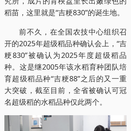
究所，成片的育秧盘里长出嫩绿色的
稻苗，这里就是“吉粳830”的诞生地。
前不久，在全国农技中心组织召
开的2025年超级稻品种确认会上，“吉
粳830”被确认为2025年度超级稻品
种。这是继2005年该水稻育种团队培
育超级稻品种“吉粳88”之后的又一重
大突破，截至目前，全省被确认可冠
名超级稻的水稻品种仅此两个。