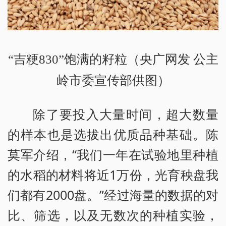
“吉粳830”
饱满的籽粒（央广网发 公主
岭市委宣传部供图）
除了要投入大量时间，超大数量
的样本也是选拔出优质品种基础。陈
莫军介绍，“我们一年在试验地里种植
的水稻的材料将近1万份，光育秧盘我
们都有2000盘。”经过海量的数据的对
比、筛选，以及无数次的种植实验，