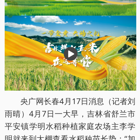
播
放
央广网长春4月17日消息（记者刘
雨晴）4月7日一大早，吉林省舒兰市
平安镇学明水稻种植家庭农场主李学
明就来到大棚查看水稻秧苗长势：“加