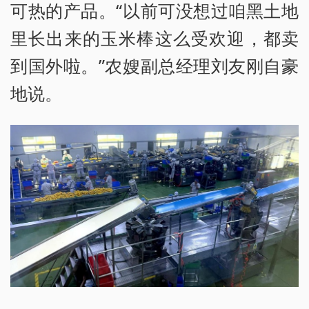
可热的产品。“以前可没想过咱黑土地
里长出来的玉米棒这么受欢迎，都卖
到国外啦。”农嫂副总经理刘友刚自豪
地说。