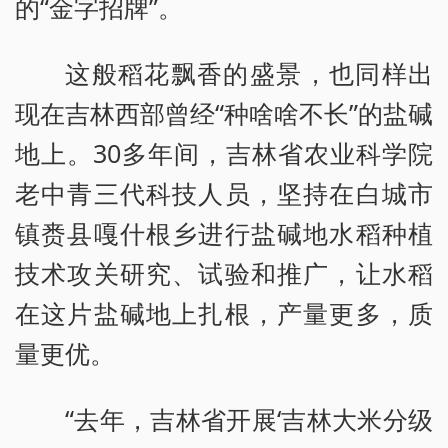
的“金字招牌”。
这般稻花飘香的盛景，也同样出
现在吉林西部曾经“种啥啥不长”的盐碱
地上。30多年间，吉林省农业科学院
老中青三代科技人员，坚持在白城市
镇赉县嘎什根乡进行盐碱地水稻种植
技术攻关研究、试验和推广，让水稻
在这片盐碱地上扎根，产量更多，质
量更优。
“去年，吉林省开展‘吉林大米分级