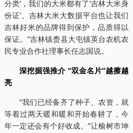
分类’，我们的大米都有了‘吉林大米身
份证’。吉林大米大数据平台也让我们
吉林好米的品牌得到保护，品质得以
保证。”吉林镇赉县大屯镇英台农机农
民专业合作社理事长任志国说。
深挖掘强推介 “双金名片”越擦越
亮
“我们已经备齐了种子、农资，就
等着过两天暖和暖和开始春耕了，今
年一定还会有个好收成。”让榆树市坤