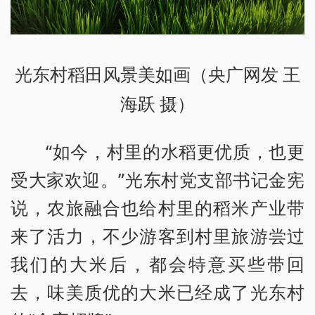
光东村稻田风景美如画（央广网发 王
海跃 摄）
“如今，村里的水稻更优质，也更
受大家欢迎。”光东村党支部书记金宪
说，农旅融合也给村里的稻米产业带
来了活力，不少游客到村里旅游尝过
我们的大米后，都会特意买些带回
去，味美质优的大米已经成了光东村