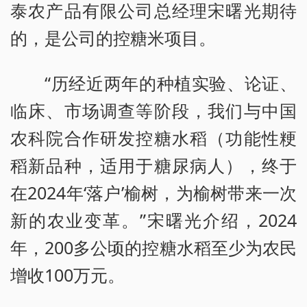
泰农产品有限公司总经理宋曙光期待
的，是公司的控糖米项目。
“历经近两年的种植实验、论证、
临床、市场调查等阶段，我们与中国
农科院合作研发控糖水稻（功能性粳
稻新品种，适用于糖尿病人），终于
在2024年‘落户’榆树，为榆树带来一次
新的农业变革。”宋曙光介绍，2024
年，200多公顷的控糖水稻至少为农民
增收100万元。