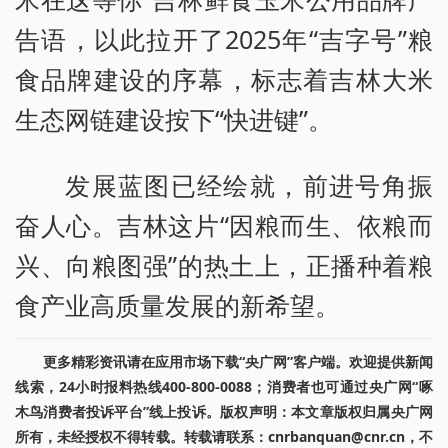
告语，以此拉开了2025年“吉字号”粮
食品牌建设的序幕，标志着吉林大米
生态网链建设按下“快进键”。
发展蓝图已经绘就，前进号角振
奋人心。吉林这片“因粮而生、依粮而
兴、向粮图强”的热土上，正播种着粮
食产业高质量发展的新希望。
更多精彩资讯请在应用市场下载“央广网”客户端。欢迎提供新闻
线索，24小时报料热线400-800-0088；消费者也可通过央广网“啄
木鸟消费者投诉平台”线上投诉。版权声明：本文章版权归属央广网
所有，未经授权不得转载。转载请联系：cnrbanquan@cnr.cn，不