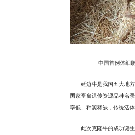
中国首例体细
延边牛是我国五大地方
国家畜禽遗传资源品种名录
率低、种源稀缺，传统活体
此次克隆牛的成功诞生