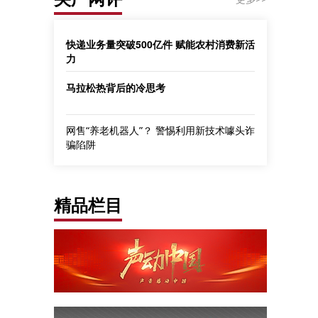
快递业务量突破500亿件 赋能农村消费新活
力
马拉松热背后的冷思考
网售“养老机器人”？ 警惕利用新技术噱头诈
骗陷阱
精品栏目