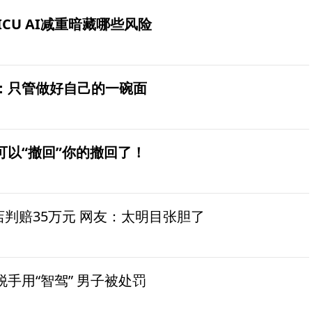
ICU AI减重暗藏哪些风险
：只管做好自己的一碗面
可以“撤回”你的撤回了！
茶店判赔35万元 网友：太明目张胆了
手用“智驾” 男子被处罚