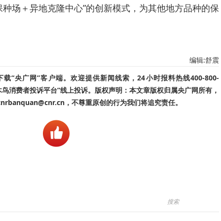
保种场＋异地克隆中心”的创新模式，为其他地方品种的保
编辑:舒震
“央广网”客户端。欢迎提供新闻线索，24小时报料热线400-800-
啄木鸟消费者投诉平台”线上投诉。版权声明：本文章版权归属央广网所有，
banquan@cnr.cn，不尊重原创的行为我们将追究责任。