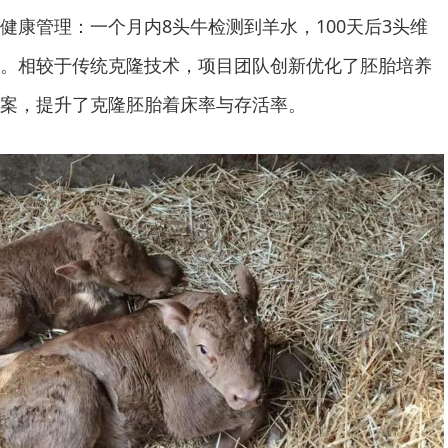
健康管理：一个月内8头牛检测到羊水，100天后3头维
。相较于传统克隆技术，项目团队创新优化了胚胎培养
案，提升了克隆胚胎着床率与存活率。