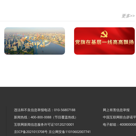
更多>>
违法和不良信息举报电话：010-56807188
网上有害信息举报
新闻热线：400-800-0088（节目覆盖热线）
中国互联网联合辟谣
互联网新闻信息服务许可证10120210001
电子邮箱：4008000088
京ICP备2021013708号
京公网安备11010602007741