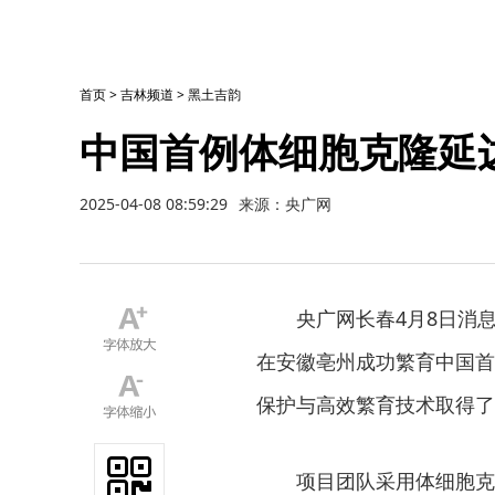
首页
>
吉林频道
>
黑土吉韵
中国首例体细胞克隆延
2025-04-08 08:59:29
来源：央广网
央广网长春4月8日消
在安徽亳州成功繁育中国首
保护与高效繁育技术取得了
项目团队采用体细胞克