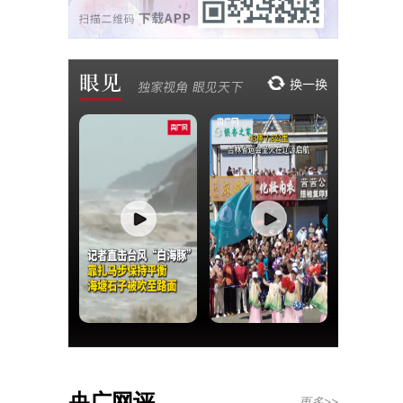
央广网评
更多>>