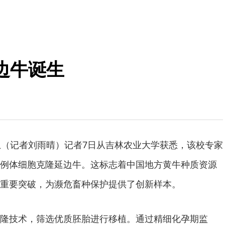
边牛诞生
息（记者刘雨晴）记者7日从吉林农业大学获悉，该校专家
例体细胞克隆延边牛。这标志着中国地方黄牛种质资源
重要突破，为濒危畜种保护提供了创新样本。
隆技术，筛选优质胚胎进行移植。通过精细化孕期监