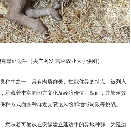
胞克隆延边牛（央广网发 吉林农业大学供图）
良种牛之一，具有肉质鲜美、性能优异的特点，被列入
，承载着丰富的地方文化及经济价值。然而，其繁殖效
保种方式面临种群近交衰退风险和地域局限等挑战。
，意味着可尝试在安徽建立延边牛的异地种群，为延边